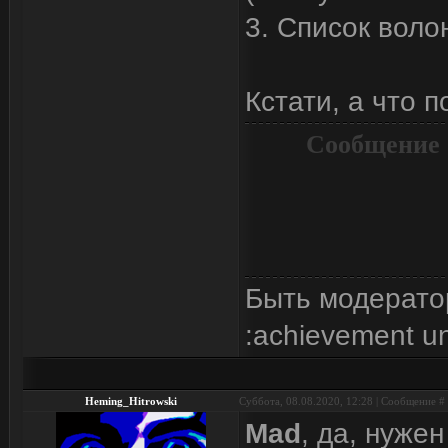
3. Список воло
Кстати, а что 
Сообщение 
Быть модерато
:achievement u
Heming_Hitrowski
Суббота, 08.08.2020, 12:28 | Сообщение #
Mad
, да, нуже