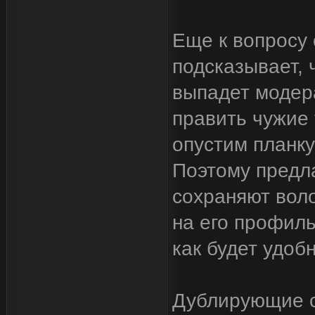
Еще к вопросу 
подсказывает, 
выпадет модера
править чужие 
опустим планку 
Поэтому предла
сохраняют воло
на его профиль
как будет удоб
Дублирующие с