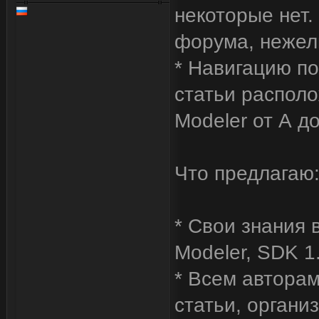
некоторые нет
форума, нежели
* Навигацию по
статьи располо
Modeler от А до
Что предлагаю
* Свои знания в
Modeler, SDK 1
* Всем автора
статьи, органи