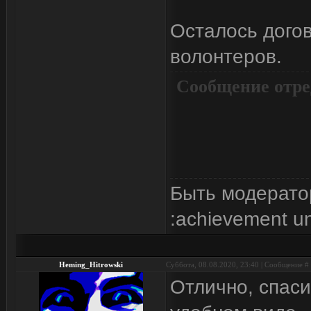
Осталось догов
волонтеров.
Сообщение отре
Быть модерато
:achievement u
Heming_Hitrowski
Суббота, 08.08.2020, 23:40 | Сообщение #
Отлично, спаси