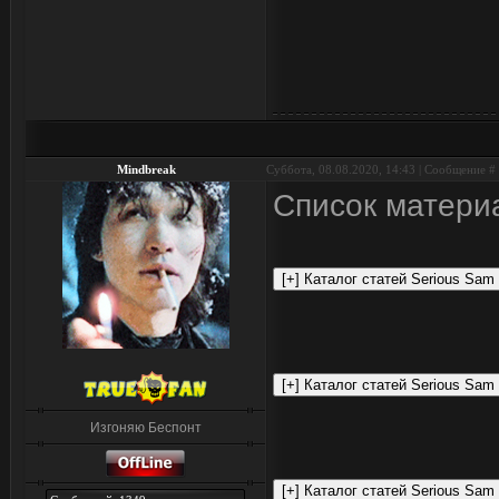
Mindbreak
Суббота, 08.08.2020, 14:43 | Сообщение #
Список материа
Изгоняю Беспонт