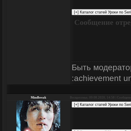
Сообщение отре
Быть модерато
:achievement u
Mindbreak
Воскресенье, 09.08.2020, 14:58 | Сообщен