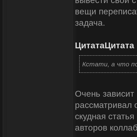
вывести свои с
вещи переписат
задача.
Цитата
Цитата
Кстати, а что п
Очень зависит 
рассматривал о
скудная статья 
авторов коллаб