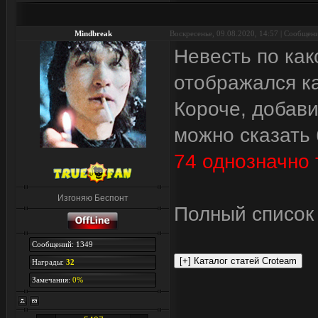
Mindbreak
Воскресенье, 09.08.2020, 14:57 | Сообщен
Невесть по как
отображался ка
Короче, добави
можно сказать 
74 однозначно 
Изгоняю Беспонт
Полный список 
Сообщений: 1349
Награды:
32
Замечания:
0%