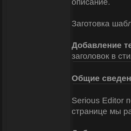
описание.
Заготовка шаб
Добавление те
заголовок в ст
Общие сведе
Serious Editor 
странице мы ра