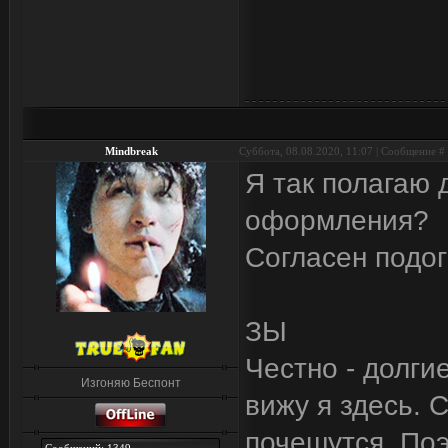
Mindbreak
Суббота, 08.08.2020, 11:07 | Сообщение #
Я так полагаю
оформления?
Согласен подог
ЗЫ
Честно - долги
Изгоняю Беспонт
вижу я здесь. 
почешутся. По