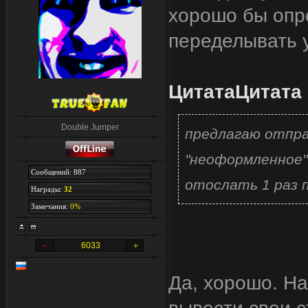
хорошо бы опре
переделывать 
Цитата
Цитата
Double Jumper
предлагаю отпра
"неоформленное"
Сообщений: 887
отослать 1 раз 
Награды:
32
Замечания:
0%
6033
Да, хорошо. Н