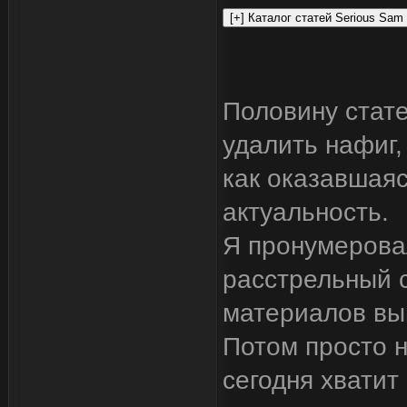
Половину стате
удалить нафиг,
как оказавшаяс
актуальность.
Я пронумеровал
расстрельный с
материалов вы
Потом просто 
сегодня хватит