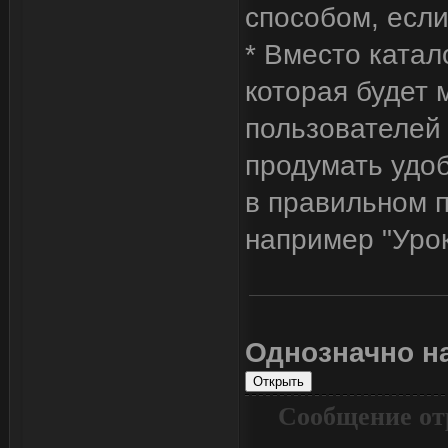
способом, если
* Вместо катал
которая будет 
пользователей
продумать удо
в правильном п
например "Урок
Однозначно н
Сообщение от