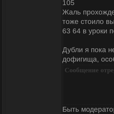
105
Жаль прохожден
тоже стоило вы
63 64 в уроки 
Дубли я пока н
дофигища, особ
Сообщение отре
Быть модерато