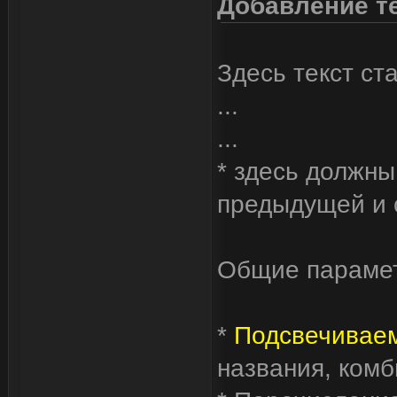
Добавление т
Здесь текст ст
...
...
* здесь должны
предыдущей и 
Общие параме
*
Подсвечивае
названия, ком