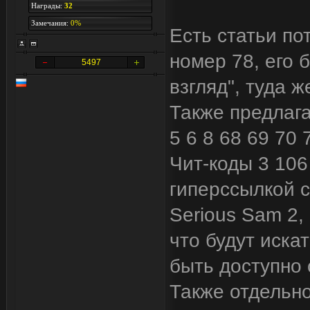
Награды:
32
Замечания:
0%
Есть статьи п
номер 78, его 
5497
взгляд", туда ж
Также предлага
5 6 8 68 69 70
Чит-коды 3 106
гиперссылкой с
Serious Sam 2,
что будут иска
быть доступно 
Также отдельно