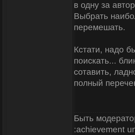
в одну за авто
Выбрать наибо
перемешать.
Кстати, надо б
поискать... бл
сотавить, ладн
полный перече
Быть модерато
:achievement u