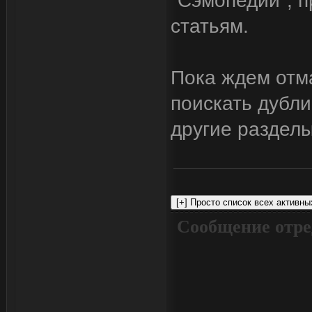
"Сэмопедии", п
статьям.
Пока ждем отм
поискать дубли
другие разделы
Сообщение отре