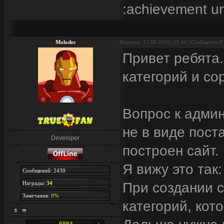
:achievement u
Molodec
Вторник, 11.08.2020, 05:44 | Сообщение #
Привет ребята
категорий и со
Вопрос к админ
не в виде пост
Developer
построен сайт.
Я вижу это так:
Сообщений: 2430
Награды:
34
При создании с
Замечания:
0%
категорий, ко