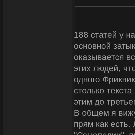
188 статей у на
основной затык
оказывается вс
этих людей, чт
одного Фрикник
столько текста
этим до третье
В общем я вижу
прям как есть.