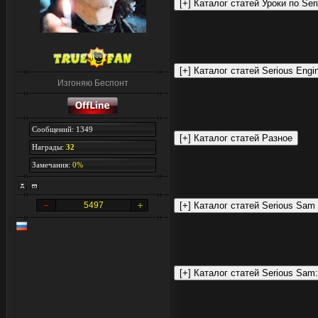
Изгоняю Беспонт
Сообщений: 1349
Награды:
32
Замечания:
0%
5497