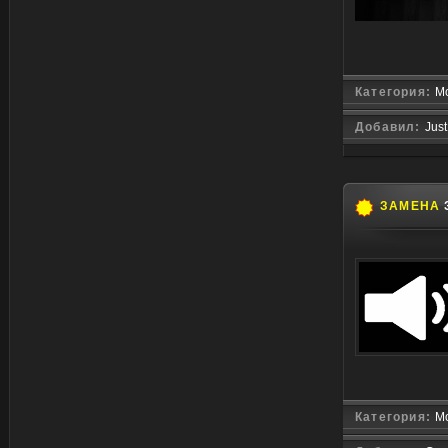
Категория:
Мо
Добавил:
Just
ЗАМЕНА
Категория:
Мо