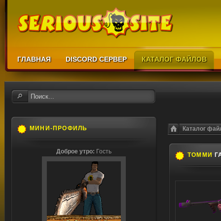
ГЛАВНАЯ
DISCORD СЕРВЕР
КАТАЛОГ ФАЙЛОВ
МИНИ-ПРОФИЛЬ
Каталог фай
Доброе утро:
Гость
ТОММИ
Г