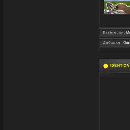
Категория:
Мо
Добавил:
Oml
IDENTICA