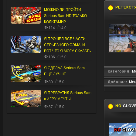
РЕТЕКСТ
МОЖНО ЛИ ПРОЙТИ
Serious Sam HD ТОЛЬКО
КОЛЬТАМИ?
114
4.0
Я ПРОШЕЛ ВСЕ ЧАСТИ
СЕРЬЁЗНОГО СЭМА, И
ВОТ ЧТО Я МОГУ СКАЗАТЬ
106
5.0
Я СДЕЛАЛ Serious Sam
Категория:
Мо
ЕЩЁ ЛУЧШЕ
80
5.0
Добавил:
Mer
Я ПРЕВРАТИЛ Serious Sam
в ИГРУ МЕЧТЫ
NO
GLOV
87
5.0