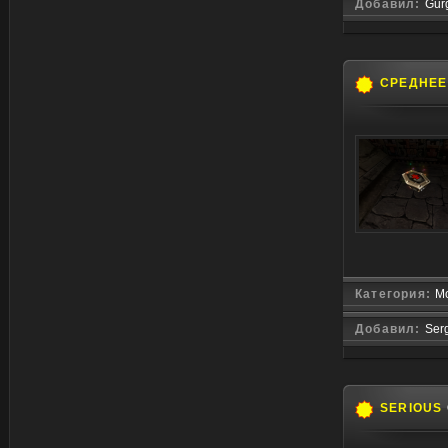
Добавил:
Gur
СРЕДНЕЕ
Категория:
Мо
Добавил:
Ser
SERIOUS