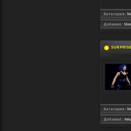
Категория:
Мо
Добавил:
Maxs
SURPRIS
Категория:
Мо
Добавил:
Авг