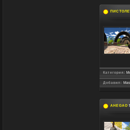
ПИСТОЛЕ
Категория:
Мо
Добавил:
Mas
AHEGAO