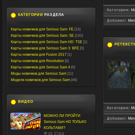
Категория:
Мо
КАТЕГОРИИ
РАЗДЕЛА
Добавил:
Mer
Карты новичков для Serious Sam: FE
[16]
Карты новичков для Serious Sam: SE
[192]
Карты новичков для Serious Sam HD: TSE
[1]
РЕТЕКСТ
Карты новичков для Serious Sam 3: BFE
[0]
Карты новичков для Fusion 2017
[1]
Карты новичков для Revolution
[0]
Карты новичков для Serious Sam 4
[0]
Моды новичков для Serious Sam
[11]
Модели новичков для Serious Sam
[46]
ВИДЕО
Категория:
Мо
МОЖНО ЛИ ПРОЙТИ
Добавил:
Mer
Serious Sam HD ТОЛЬКО
КОЛЬТАМИ?
22
0.0