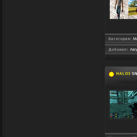
Категория:
Мо
Добавил:
Авг
HALO3
SN