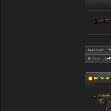
Категория:
Мо
Добавил:
LAF
КАРАБИН