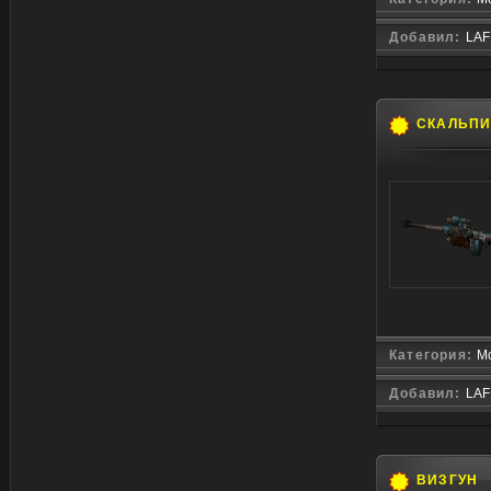
Добавил:
LAF
СКАЛЬП
Категория:
Мо
Добавил:
LAF
ВИЗГУН