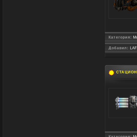
Категория:
Мо
Добавил:
LAF
СТАЦИО
Категория:
Мо