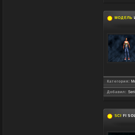
МОДЕЛЬ
Категория:
М
Добавил:
Ser
SCI
FI SO