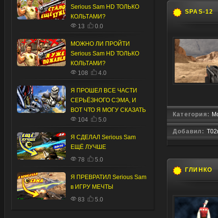
Serious Sam HD ТОЛЬКО
SPAS-12
КОЛЬТАМИ?
13
0.0
МОЖНО ЛИ ПРОЙТИ
Serious Sam HD ТОЛЬКО
КОЛЬТАМИ?
108
4.0
Я ПРОШЕЛ ВСЕ ЧАСТИ
СЕРЬЁЗНОГО СЭМА, И
ВОТ ЧТО Я МОГУ СКАЗАТЬ
Категория:
М
104
5.0
Добавил:
T02
Я СДЕЛАЛ Serious Sam
ЕЩЁ ЛУЧШЕ
78
5.0
ГЛИНКО
Я ПРЕВРАТИЛ Serious Sam
в ИГРУ МЕЧТЫ
83
5.0