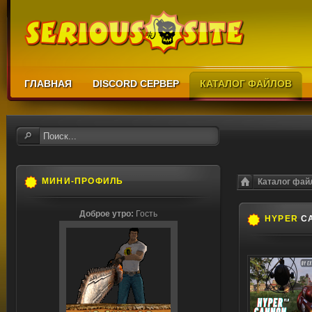
ГЛАВНАЯ
DISCORD СЕРВЕР
КАТАЛОГ ФАЙЛОВ
МИНИ-ПРОФИЛЬ
Каталог фай
Доброе утро:
Гость
HYPER
CA