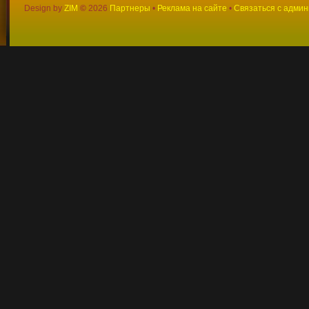
Design by
ZIM
©
2026
Партнеры
•
Реклама на сайте
•
Связаться с адми