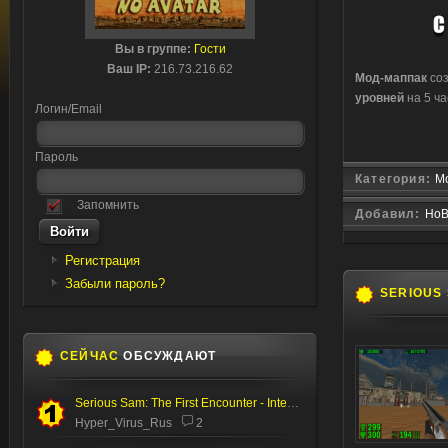
Вы в группе:
Гости
Ваш IP:
216.73.216.62
Мод-маппак
соз
уровней
на 5 ча
Логин/Email
Пароль
Категория:
Мо
Запомнить
Добавил:
HoB
Регистрация
Забыли пароль?
SERIOUS
СЕЙЧАС
ОБСУЖДАЮТ
Serious Sam: The First Encounter - Internal Test
Hyper_Virus_Rus
2