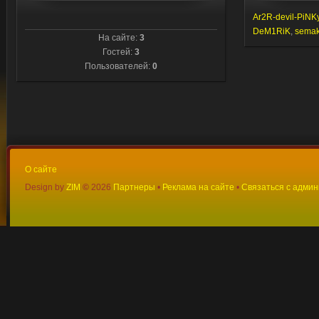
Ar2R-devil-PiNK
DeM1RiK
,
semaki
На сайте:
3
Гостей:
3
Пользователей:
0
О сайте
Design by
ZIM
©
2026
Партнеры
•
Реклама на сайте
•
Связаться с адми