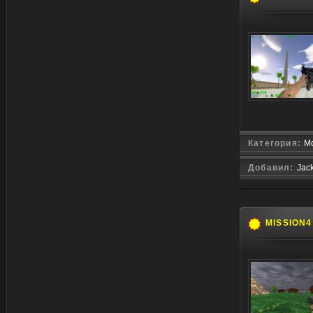
Категория:
Мо
Добавил:
Jac
MISSION4