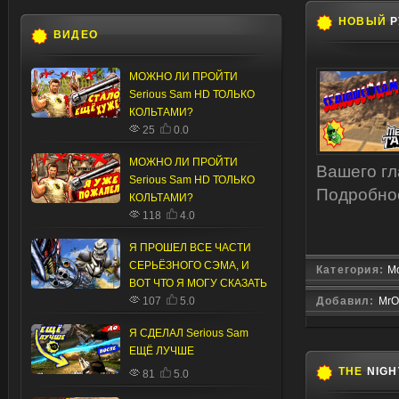
НОВЫЙ
Р
ВИДЕО
МОЖНО ЛИ ПРОЙТИ
Serious Sam HD ТОЛЬКО
КОЛЬТАМИ?
25
0.0
МОЖНО ЛИ ПРОЙТИ
Вашего гл
Serious Sam HD ТОЛЬКО
Подробнос
КОЛЬТАМИ?
118
4.0
Я ПРОШЕЛ ВСЕ ЧАСТИ
СЕРЬЁЗНОГО СЭМА, И
Категория:
Мо
ВОТ ЧТО Я МОГУ СКАЗАТЬ
107
5.0
Добавил:
MrO
Я СДЕЛАЛ Serious Sam
ЕЩЁ ЛУЧШЕ
THE
NIGH
81
5.0