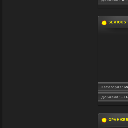
SERIOUS
Категория:
Мо
Добавил:
-JD-
ОРАНЖЕ