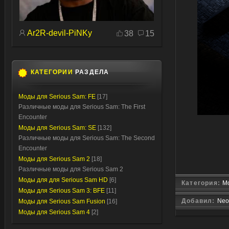
Ar2R-devil-PiNKy
38
15
КАТЕГОРИИ
РАЗДЕЛА
Моды для Serious Sam: FE
[17]
Различные моды для Serious Sam: The First
Encounter
Моды для Serious Sam: SE
[132]
Различные моды для Serious Sam: The Second
Encounter
Моды для Serious Sam 2
[18]
Различные моды для Serious Sam 2
Моды для для Serious Sam HD
[6]
Категория:
Мо
Моды для Serious Sam 3: BFE
[11]
Добавил:
Neo
Моды для Serious Sam Fusion
[16]
Моды для Serious Sam 4
[2]