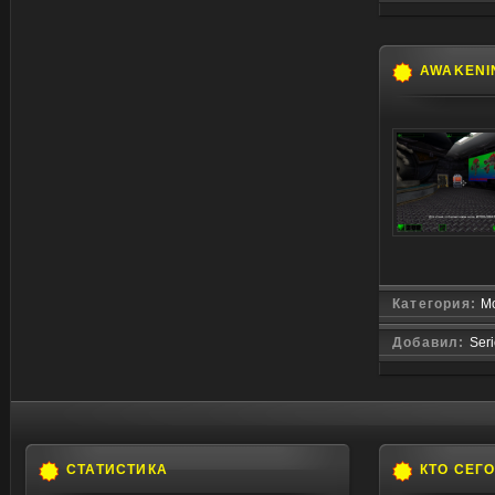
AWAKENI
Категория:
Мо
Добавил:
Ser
СТАТИСТИКА
КТО СЕГ