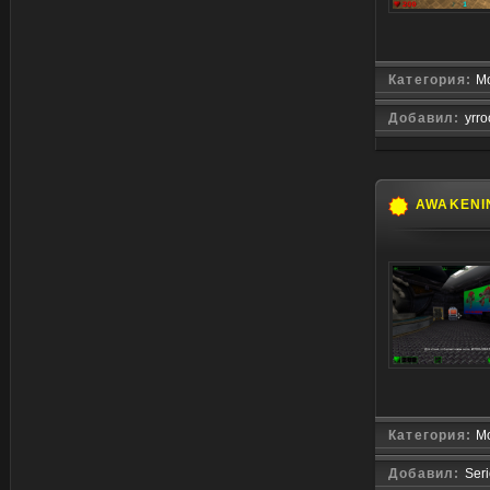
Категория:
Мо
Добавил:
yrr
AWAKENI
Категория:
Мо
Добавил:
Ser