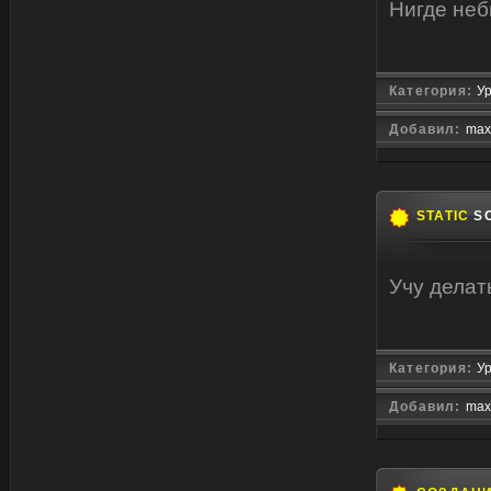
Нигде неб
Категория:
Ур
Добавил:
max
STATIC
SO
Учу делат
Категория:
Ур
Добавил:
max