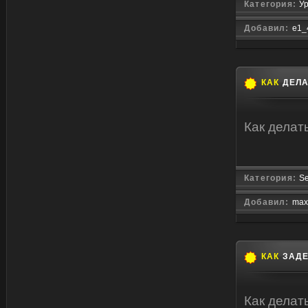
Категория:
Ур
Добавил:
e1_
КАК
ДЕЛА
Как делат
Категория:
Se
Добавил:
max
КАК
ЗАДЕ
Как делат