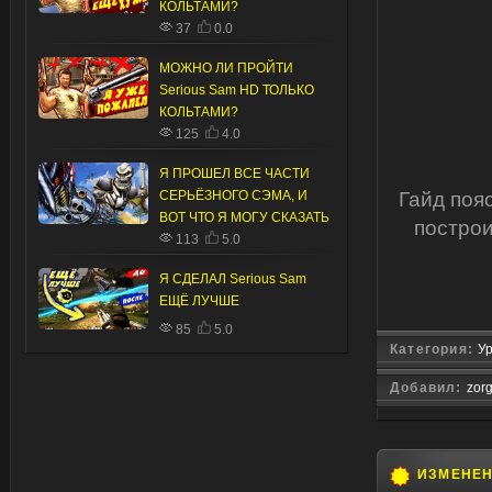
КОЛЬТАМИ?
37
0.0
МОЖНО ЛИ ПРОЙТИ
Serious Sam HD ТОЛЬКО
КОЛЬТАМИ?
125
4.0
Я ПРОШЕЛ ВСЕ ЧАСТИ
СЕРЬЁЗНОГО СЭМА, И
Гайд поя
ВОТ ЧТО Я МОГУ СКАЗАТЬ
построи
113
5.0
Я СДЕЛАЛ Serious Sam
ЕЩЁ ЛУЧШЕ
85
5.0
Категория:
Ур
Добавил:
zor
ИЗМЕНЕ