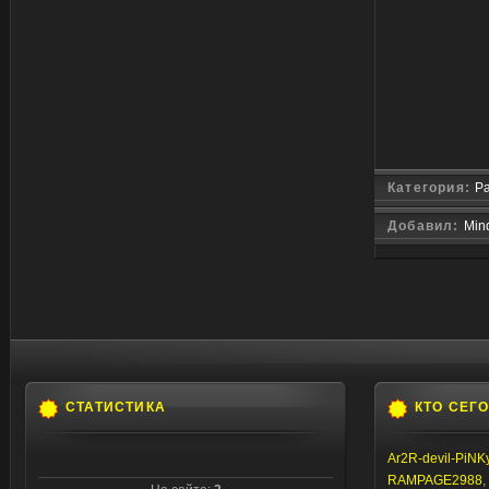
Категория:
Р
Добавил:
Min
СТАТИСТИКА
КТО СЕГ
Ar2R-devil-PiNK
RAMPAGE2988
,