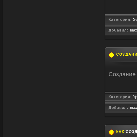
Категория:
Se
Добавил:
max
СОЗДАН
Создание 
Категория:
Ур
Добавил:
max
КАК
СОЗД