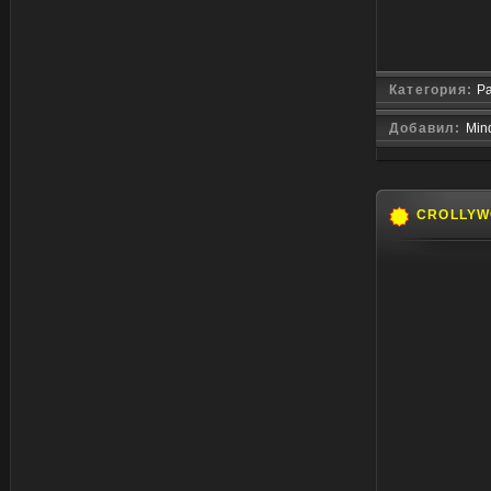
Категория:
Р
Добавил:
Min
CROLLYW