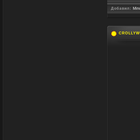
Добавил:
Min
CROLLYW