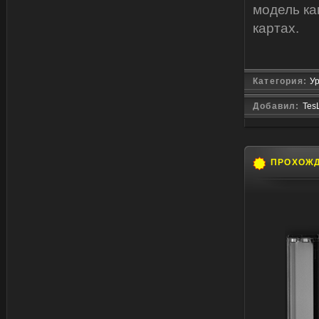
модель ка
картах.
Категория:
Ур
Добавил:
Tes
ПРОХОЖ