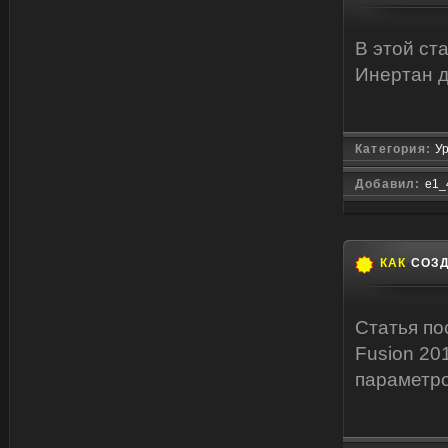
В этой ст
Инертан д
Категория:
Ур
Добавил:
e1_
КАК
СОЗД
Статья по
Fusion 20
параметро