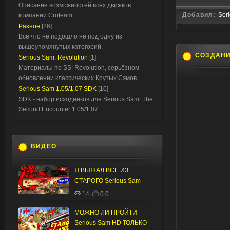
Описание возможностей всех движков
Добавил:
Ser
компании Croteam
Разное
[26]
Всё что не подошло не под одну из
вышеупомянутых категорий.
СОЗДАН
Serious Sam: Revolution
[1]
Материалы по SS: Revolution, серьёзном
обновлении классических Крутых Сэмов.
Serious Sam 1.05/1.07 SDK
[10]
SDK - набор исходников для Serious Sam: The
Second Encounter 1.05/1.07.
ВИДЕО
Я ВЫЖАЛ ВСЁ ИЗ
СТАРОГО Serious Sam
14
0.0
МОЖНО ЛИ ПРОЙТИ
Serious Sam HD ТОЛЬКО