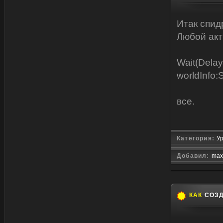
Итак спид
Любой акт
Wait(Delay
worldInfo
все.
Категория:
Ур
Добавил:
max
КАК
СОЗД