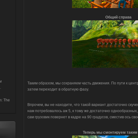
Общий справа
м
Таким образом, мы сохраняем часть движения. По пути к цен
.
затем переходит в обратную фазу.
m: The
Впрочем, вы не находите, что такой вариант достаточно скуче
нам потребовалось аж 5, к тому же достаточно однообразных, 
сам грузовик повернет в кадре на 90 градусов, сместив ось св
Теперь мы смонтируем таким