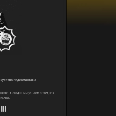
скусство видеомонтажа
стве. Сегодня мы узнаем о том, как
ижении.
II