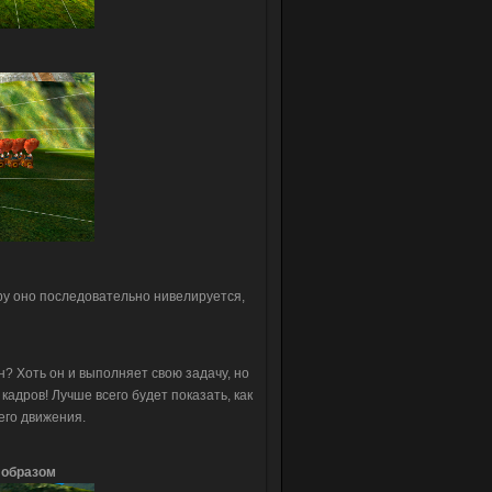
тру оно последовательно нивелируется,
н? Хоть он и выполняет свою задачу, но
кадров! Лучше всего будет показать, как
оего движения.
 образом