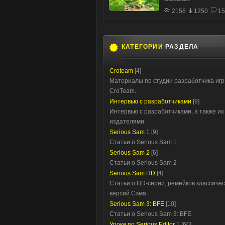
2156
1250
15
КАТЕГОРИИ
РАЗДЕЛА
Croteam
[4]
Материалы по студии разработчика игр
CroTeam.
Интервью с разработчиками
[9]
Интервью с разработчиками, а также их
издателями.
Serious Sam 1
[9]
Статьи о Serious Sam 1
Serious Sam 2
[6]
Статьи о Serious Sam 2
Serious Sam HD
[4]
Статьи о HD-серии, ремейков классичес
версий Сэма.
Serious Sam 3: BFE
[10]
Статьи о Serious Sam 3: BFE
Уроки по Serious Editor 1
[60]