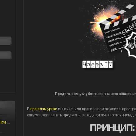
Продолжаем углубляться в таинственное и
В
прошлом уроке
мы выяснили правила ориентации в простран
следует показывать предметы, находящиеся в постоянном дв
Serious Sam: The First Encounter - Internal Test
ПРИНЦИП: I