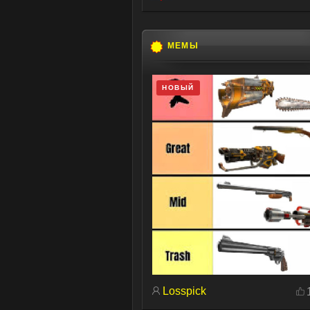
МЕМЫ
НОВЫЙ
Losspick