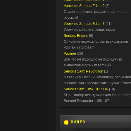
Уроки по Serious Editor 2
[5]
Самое серьёзное редактирование, на
русском!
Уроки по Serious Editor 3
[41]
Уроки по работе с редактором.
Serious Engine
[6]
Описание возможностей всех движков
компании Croteam
Разное
[26]
Всё что не подошло не под одну из
вышеупомянутых категорий.
Serious Sam: Revolution
[1]
Материалы по SS: Revolution, серьёзно
обновлении классических Крутых Сэмов
Serious Sam 1.05/1.07 SDK
[10]
SDK - набор исходников для Serious Sa
Second Encounter 1.05/1.07.
ВИДЕО