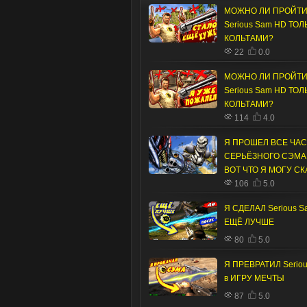
МОЖНО ЛИ ПРОЙТ
Serious Sam HD ТОЛ
КОЛЬТАМИ?
22
0.0
МОЖНО ЛИ ПРОЙТ
Serious Sam HD ТОЛ
КОЛЬТАМИ?
114
4.0
Я ПРОШЕЛ ВСЕ ЧА
СЕРЬЁЗНОГО СЭМА,
ВОТ ЧТО Я МОГУ СК
106
5.0
Я СДЕЛАЛ Serious S
ЕЩЁ ЛУЧШЕ
80
5.0
Я ПРЕВРАТИЛ Serio
в ИГРУ МЕЧТЫ
87
5.0