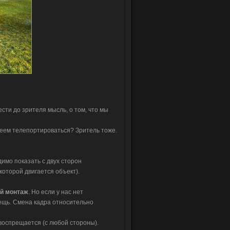
сти до зрителя мысль, о том, что мы
меем телепортироваться? Зритель тоже.
димо показать с двух сторон
оторой двигается объект).
й монтаж
. Но если у нас нет
вещь. Смена кадра относительно
 воспрещается (с любой стороны).