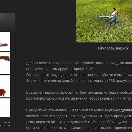
Глупость, верно?
Дабы избежать такой нелепой ситуации, нам необходимо доне
переместились на другую сторону. Как?
Очень просто - надо делать это постепенно. Мы же ведь не у
Значит, нам нужен плавный разворот камеры на 180 градусов.
Возьмем, к примеру, грузовичек Кротимовцев, который необхо
противоположных оси его движения (воображаемая линия по к
Сразу скажу, что наилучшим вариантом будет
внутрикадровы
возможности это сделать, то следует помнить одну простую 
двигающегося объекта не должна быть больше 90 градусов.
1
3
Кроме того, пересекать ось движения при этом категорически