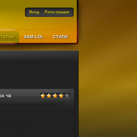
Вход
Регистрация
СТАТЬИ
SAM-LOL
CТИЛИ
А Ч4