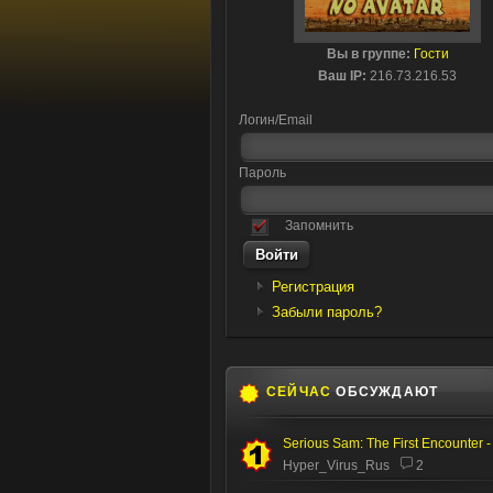
Вы в группе:
Гости
Ваш IP:
216.73.216.53
Логин/Email
Пароль
Запомнить
Регистрация
Забыли пароль?
СЕЙЧАС
ОБСУЖДАЮТ
Hyper_Virus_Rus
2