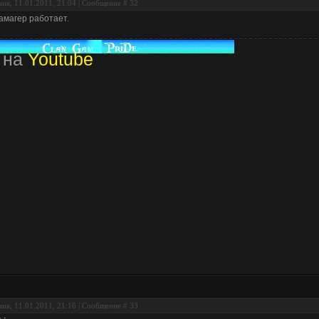
ик, 11.01.2011, 21:04 | Сообщение #
32
амагер работает.
 на
Youtube
ик, 11.01.2011, 21:16 | Сообщение #
33