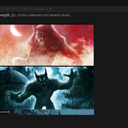
, 12.01.2011, 22:00 | Сообщение #
36
онидМ
, Да, чтобы замочить его можно было.