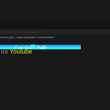
, 12.01.2011, 22:07 | Сообщение #
37
зачем два с одинаковыми значениями?
 на
Youtube