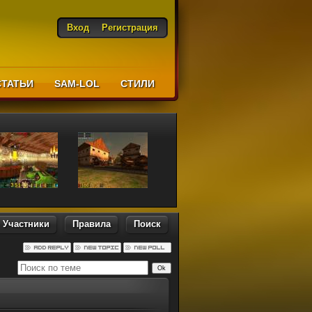
Вход
Регистрация
СТАТЬИ
SAM-LOL
CТИЛИ
Участники
Правила
Поиск