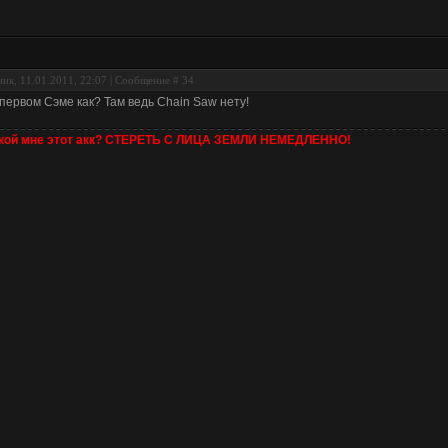
ик, 11.01.2011, 22:07 | Сообщение #
34
 первом Сэме как? Там ведь Chain Saw нету!
 кой мне этот акк? СТЕРЕТЬ С ЛИЦА ЗЕМЛИ НЕМЕДЛЕННО!