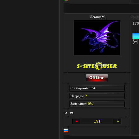
ЛеонидМ
Среда
170
Я
Сообщений: 334
Награды:
2
Замечания:
0%
191