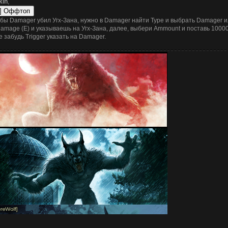
kin
,
бы Damager убил Угх-Зана, нужно в Damager найти Type и выбрать Damager и
Damage (E) и указываешь на Угх-Зана, далее, выбери Ammount и поставь 1000
е забудь Trigger указать на Damager.