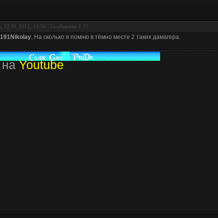
, 12.01.2011, 12:50 | Сообщение #
35
191Nikolay
, На сколько я помню в тёмно месте 2 таких дамагера.
 на
Youtube