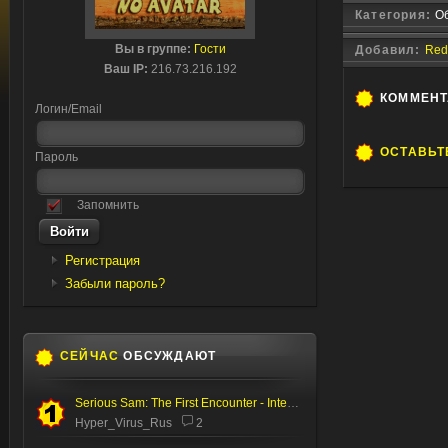
Категория:
Об
Вы в группе:
Гости
Добавил:
Redf
Ваш IP:
216.73.216.192
КОММЕН
Логин/Email
ОСТАВЬТ
Пароль
Запомнить
Регистрация
Забыли пароль?
СЕЙЧАС
ОБСУЖДАЮТ
Serious Sam: The First Encounter - Internal Test
Hyper_Virus_Rus
2