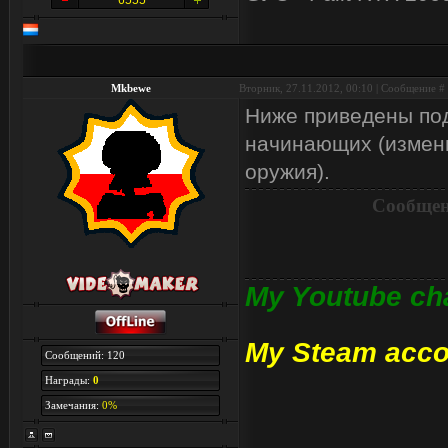
6555
Mkbewe
Вторник, 27.11.2012, 00:10 | Сообщение #
Ниже приведены под
начинающих (измени
оружия).
Сообщен
My Youtube ch
My Steam acco
Сообщений: 120
Награды:
0
Замечания:
0%