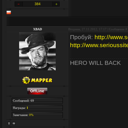
384
XBAD
Вторник, 27.11.2012, 17:17 | Сообщение #
Пробуй:
http://www.s
http://www.serioussit
HERO WILL BACK
Сообщений: 69
Награды:
1
Замечания:
0%