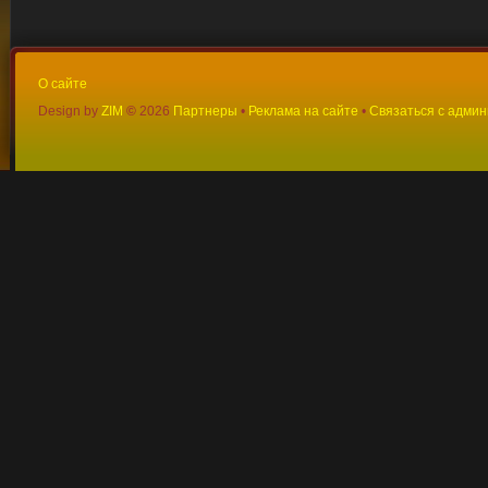
О сайте
Design by
ZIM
©
2026
Партнеры
•
Реклама на сайте
•
Связаться с адми