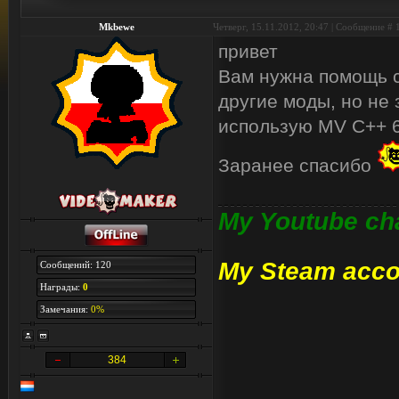
Mkbewe
Четверг, 15.11.2012, 20:47 | Сообщение #
привет
Вам нужна помощь с
другие моды, но не 
использую MV C++ 6
Заранее спасибо
My Youtube ch
My Steam acco
Сообщений: 120
Награды:
0
Замечания:
0%
384