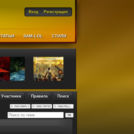
Вход
Регистрация
СТАТЬИ
SAM-LOL
CТИЛИ
Участники
Правила
Поиск