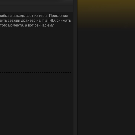
шибка и выкидывает из игры. Прикрепил
вить свежий драйвер на Intel HD, снижать
того момента, а вот сейчас ему