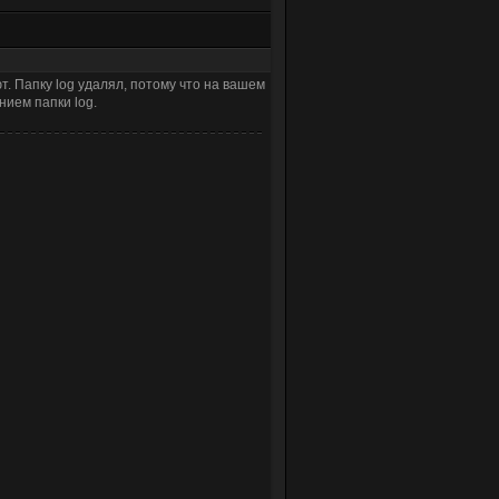
ют. Папку log удалял, потому что на вашем
ием папки log.