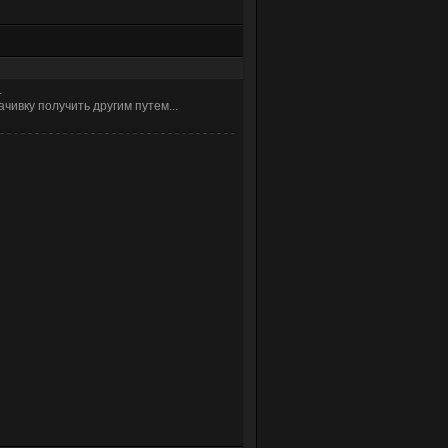
.
чивку получить другим путем...