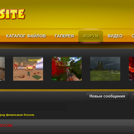
КАТАЛОГ ФАЙЛОВ
ГАЛЕРЕЯ
ФОРУМ
ВИДЕО
Новые сообщения
еред финальным боссом.
ОССОМ.