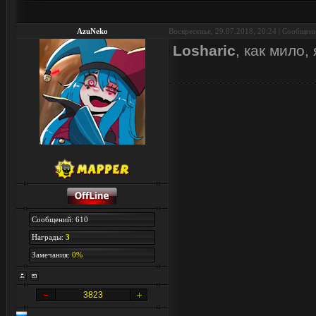
AzuNeko
Воскресенье, 29.07.2018, 20:24 | Сообщен
Losharic
, как мило,
Сообщений: 610
Награды:
3
Замечания:
0%
3823