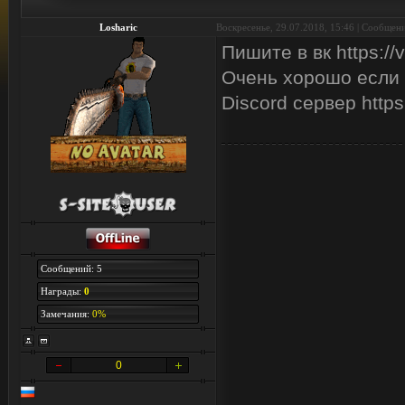
Losharic
Воскресенье, 29.07.2018, 15:46 | Сообщен
Пишите в вк https:/
Очень хорошо если 
Discord сервер https
Сообщений: 5
Награды:
0
Замечания:
0%
0