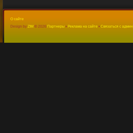
О сайте
Design by
ZIM
©
2026
Партнеры
•
Реклама на сайте
•
Связаться с адми