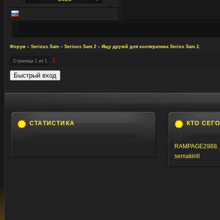
Форум
»
Serious Sam
»
Serious Sam 2
»
Ищу друзей для кооператива Serios Sam 2.
1
Страница
1
из
1
СТАТИСТИКА
КТО СЕГ
RAMPAGE2988
,
semakirill