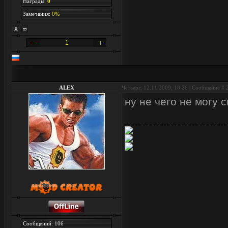
Награды:
0
Замечания:
0%
1
ALEX
Четверг, 12.11.2009, 18:26 | Сообщение #
ну не чего не могу 
Сообщений: 106