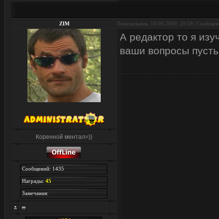
ZIM
Понедельник, 10.08.2009, 20:58 | Сообще
А редактор то я изу
ваши вопросы пусть
Коренной ментал=))
Сообщений: 1435
Награды:
45
Замечания: