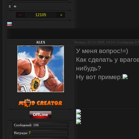
12105
ALEX
Четверг, 05.11.2009, 14:14 | Сообщение #
У меня вопрос!=)
Как сделать у врагов
нибудь?
Ну вот пример:
Сообщений: 106
Награды:
7