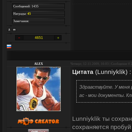
Сообщений: 1435
Награды:
45
Замечания:
4651
ALEX
Четверг, 12.11.2009, 16:03 | Сообщение #
Цитата
(
Lunniyklik
)
:
Здравствуйте. У меня 
ас - мои документы. Кл
Lunniyklik ты сохра
сохраняется пробуй