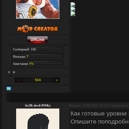
Сообщений: 106
Награды:
7
Замечания:
0%
504
Ar2R-devil-PiNKy
Вторник, 16.06.2009, 16:39 | Сообщение #
Как готовые уровни 
Опишите поподробн