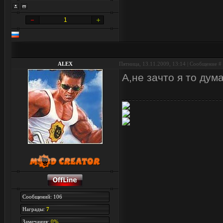
1
ALEX
Пятница, 13.11.2009, 13:14 | Сообщение #
А,не зачто я то дум
Сообщений: 106
Награды:
7
Замечания:
0%