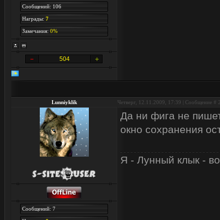
Сообщений: 106
Награды:
7
Замечания:
0%
504
Lunniyklik
Четверг, 12.11.2009, 17:39 | Сообщение #
Да ни фига не пишет
окно сохранения ост
Я - Лунный клык - в
Сообщений: 7