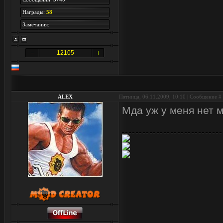
Награды:
58
Замечания:
12105
ALEX
Пятница, 06.11.2009, 10:10 | Сообщение #
Мда уж у меня нет 