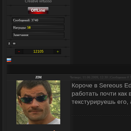
Creative virtuoso
Сообщений: 3740
Награды:
58
Замечания:
12105
ZIM
Четверг, 11.06.2009, 12:30 | Сообщение #
Короче в Sereous Ed
работать почти как 
текстурируешь его, 