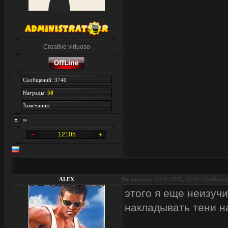
Creative virtuoso
Сообщений: 3740
Награды:
58
Замечания:
12105
ALEX
Воскресенье, 14.06.2009, 12:54 | Сообщен
этого я еще неизуч
накладывать тени н