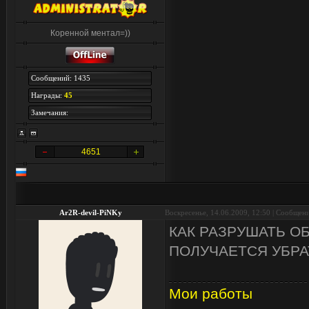
Коренной ментал=))
Сообщений: 1435
Награды:
45
Замечания:
4651
Ar2R-devil-PiNKy
Воскресенье, 14.06.2009, 12:50 | Сообщен
КАК РАЗРУШАТЬ ОБ
ПОЛУЧАЕТСЯ УБРАТ
Мои работы