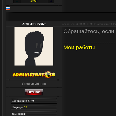
4651
Ar2R-devil-PiNKy
Среда, 26.08.2009, 13:09 | Сообщение #
16
Обращайтесь, если
Мои работы
Creative virtuoso
Сообщений: 3740
Награды:
58
Замечания: