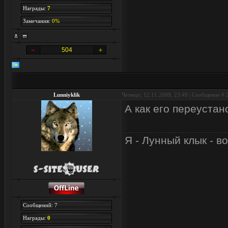
Награды:
7
Замечания:
0%
504
Lunniyklik
Четверг, 12.11.2009, 23:49 | Сообщение #
А как его переуста
Я - Лунный клык - в
Сообщений: 7
Награды:
0