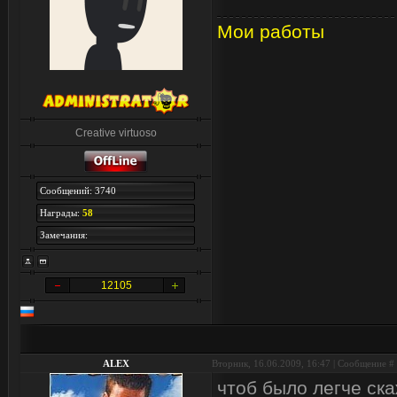
Мои работы
Creative virtuoso
Сообщений: 3740
Награды:
58
Замечания:
12105
ALEX
Вторник, 16.06.2009, 16:47 | Сообщение #
чтоб было легче ска