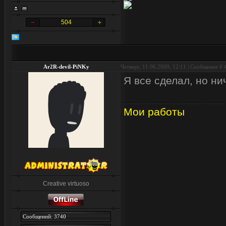
504
Ar2R-devil-PiNKy
Четверг, 11.06.2009, 12:11 | Сообщение #
Я все сделал, но ни
Мои работы
Creative virtuoso
Сообщений: 3740