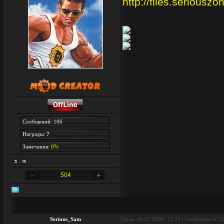
http://files.seriousz
Сообщений: 106
Награды:
7
Замечания:
0%
504
Serious_Sam
Среда, 08.07.2009, 13:24 | Сообщение #
13