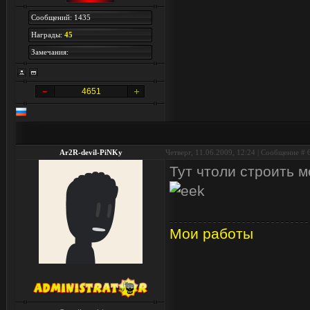
Сообщений: 1435
Награды:
45
Замечания:
4651
Ar2R-devil-PiNKy
Четверг, 11.06.2009, 12:24 | Сообщение #
Тут чтоли строить 
Мои работы