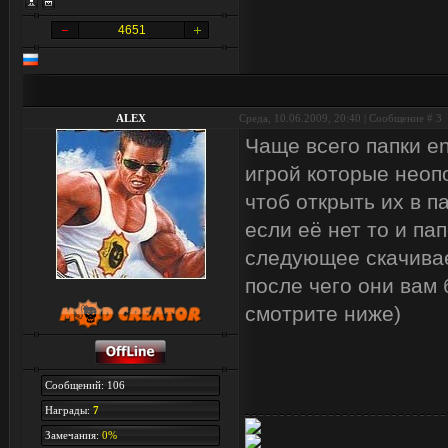
4651
ALEX
Среда, 10.06.2009, 20:40 | Сообщение #
3
Чаще всего папки en
игрой которые нео
чтоб открыть их в па
если её нет то и пап
следующее скачиваем
после чего они вам 
смотрите ниже)
Сообщений: 106
Награды:
7
Замечания:
0%