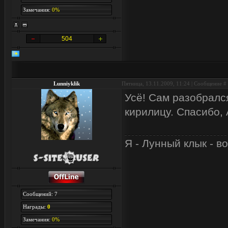
Замечания:
0%
504
Lunniyklik
Пятница, 13.11.2009, 11:24 | Сообщение #
Усё! Сам разобралс
кирилицу. Спасибо, 
Я - Лунный клык - в
Сообщений: 7
Награды:
0
Замечания:
0%