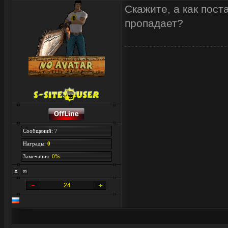
Скажите, а как пост
пропадает?
Сообщений: 7
Награды:
0
Замечания:
0%
24