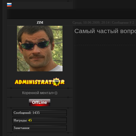
ZIM
Среда, 10.06.2009, 20:14 | Сообщение #
2
Самый частый вопрос:
Коренной ментал=))
Сообщений: 1435
Награды:
45
Замечания: