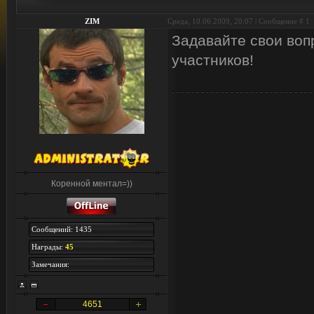
ZIM
Среда, 10.06.2009, 20:07 | Сообщение #
1
Задавайте свои воп
участников!
Коренной ментал=))
Сообщений: 1435
Награды:
45
Замечания:
4651