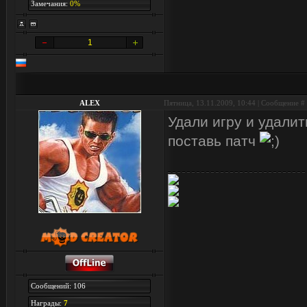
Замечания:
0%
1
ALEX
Пятница, 13.11.2009, 10:44 | Сообщение #
Удали игру и удалит
поставь патч
Сообщений: 106
Награды:
7