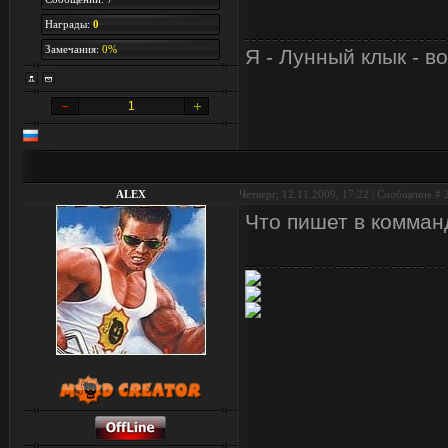
Награды:
0
Замечания:
0%
Я - Лунный клык - в
1
ALEX
Четверг, 12.11.2009, 17:22 | Сообщение #
Что пишет в комман