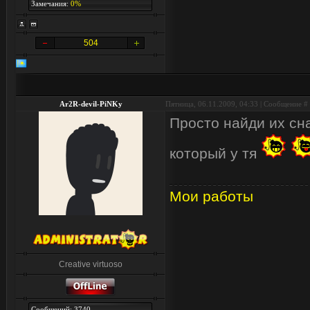
Замечания:
0%
504
Ar2R-devil-PiNKy
Пятница, 06.11.2009, 04:33 | Сообщение #
Просто найди их сна
который у тя
Мои работы
Creative virtuoso
Сообщений: 3740