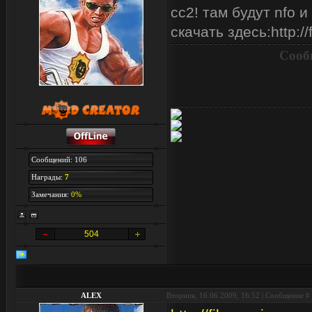
сс2! там будут nfo 
скачать здесь:http://
Сооб
Сообщений: 106
Награды:
7
Замечания:
0%
504
ALEX
Вторник, 16.06.2009, 16:52 | Сообщение #