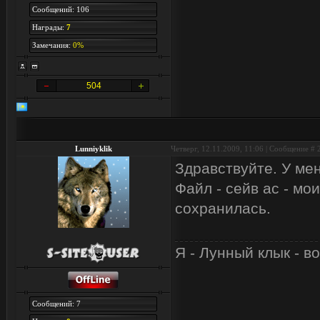
Сообщений: 106
Награды:
7
Замечания:
0%
504
Lunniyklik
Четверг, 12.11.2009, 11:06 | Сообщение #
Здравствуйте. У мен
Файл - сейв ас - мо
сохранилась.
Я - Лунный клык - в
Сообщений: 7