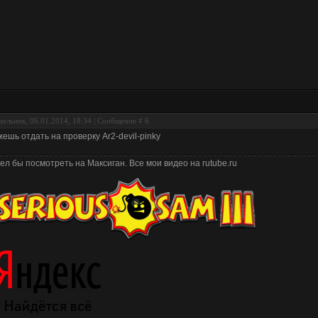
ельник, 06.01.2014, 18:34 | Сообщение #
6
ешь отдать на проверку Ar2-devil-pinky
ел бы посмотреть на Максиган. Все мои видео на rutube.ru