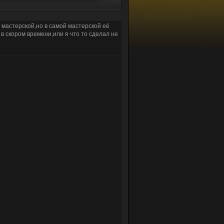
 мастерской,но в самой мастерской её
 в скором времени,или я что то сделал не