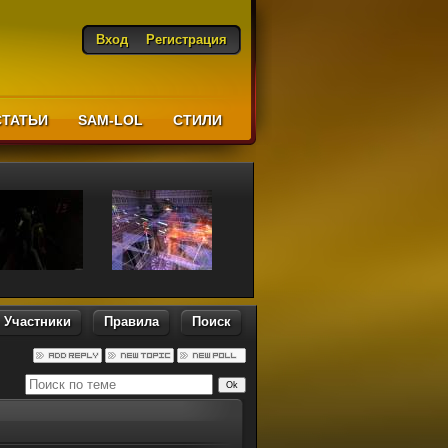
Вход
Регистрация
СТАТЬИ
SAM-LOL
CТИЛИ
Участники
Правила
Поиск