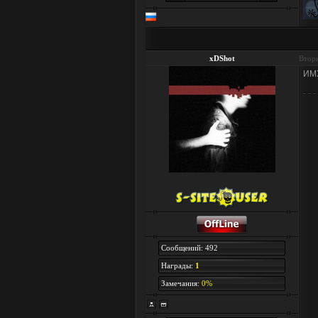
xDShot
Вторн
ИМХ
Сообщений: 492
Награды:
1
Замечания:
0%