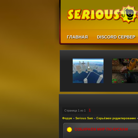
ГЛАВНАЯ
DISCORD СЕРВЕР
1
Страница
1
из
1
Форум
»
Serious Sam
»
Серьёзное редактирование
СОБИРАЕМ МИР ПО КУСКАМ