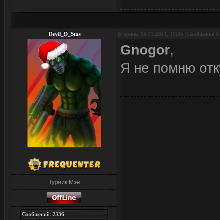
Devil_D_Stas
Вторник, 15.11.2011, 19:35 | Сообщение #
Gnogor
,
Я не помню отк
Турник Мэн
Сообщений: 2336