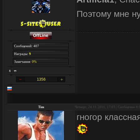
Поэтому мне ну
Сообщений: 407
Награды:
9
Замечания:
0%
1356
Tim
Четверг, 24.11.2011, 17:03 | Сообщение #
гногор классна