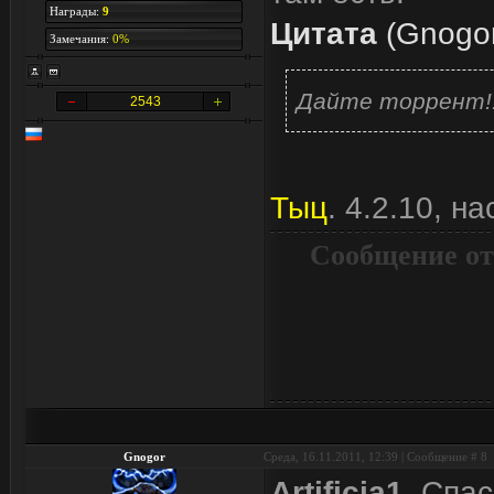
Награды:
9
Цитата
(
Gnogo
Замечания:
0%
Дайте торрент!!
2543
Тыц
. 4.2.10, н
Сообщение от
Gnogor
Среда, 16.11.2011, 12:39 | Сообщение #
8
Artificia1
, Спа