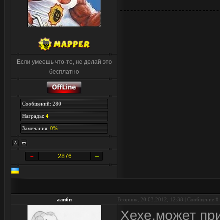
Если умеешь что-то, не делай это
бесплатно
Сообщений: 280
Награды:
4
Замечания:
0%
2876
алиби
Вторник, 20.03.2012, 12:38 | Сообщение #
Хехе,может пр