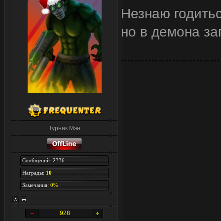
Незнаю годитьс
но в демона за
Турник Мэн
Сообщений: 2336
Награды:
10
Замечания:
0%
928