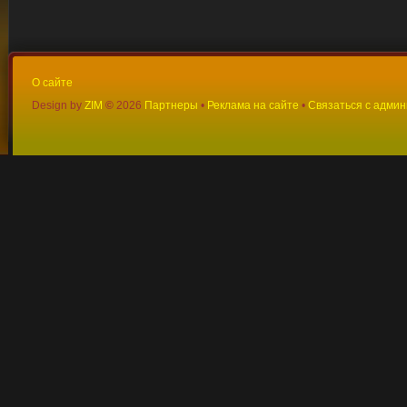
О сайте
Design by
ZIM
©
2026
Партнеры
•
Реклама на сайте
•
Связаться с адми