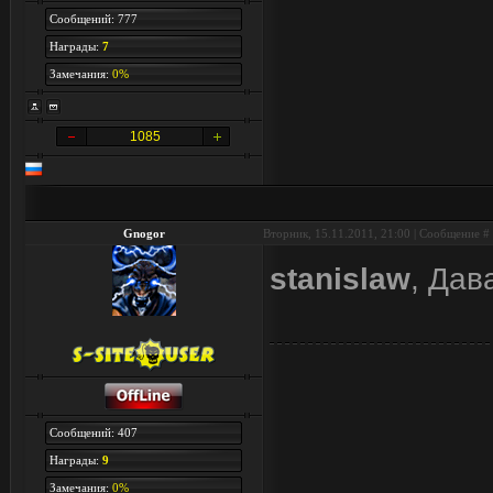
Сообщений: 777
Награды:
7
Замечания:
0%
1085
Gnogor
Вторник, 15.11.2011, 21:00 | Сообщение #
stanislaw
, Дав
Сообщений: 407
Награды:
9
Замечания:
0%