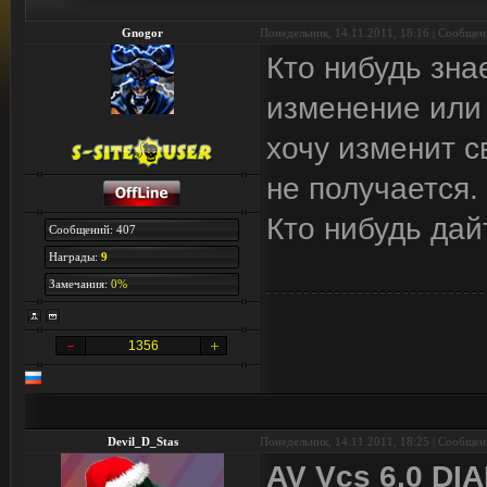
Gnogor
Понедельник, 14.11.2011, 18:16 | Сообще
Кто нибудь зна
изменение или
хочу изменит с
не получается.
Кто нибудь да
Сообщений: 407
Награды:
9
Замечания:
0%
1356
Devil_D_Stas
Понедельник, 14.11.2011, 18:25 | Сообще
AV Vcs 6.0 D