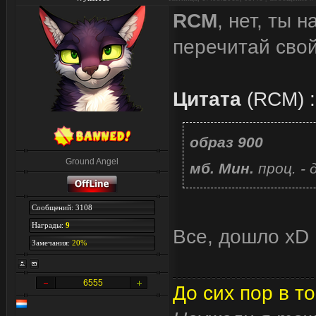
RCM
, нет, ты 
перечитай свой
Цитата
(
RCM
)
:
образ 900
Ground Angel
мб. Мин.
проц. - 
Сообщений: 3108
Награды:
9
Все, дошло xD
Замечания:
20%
6555
До сих пор в то