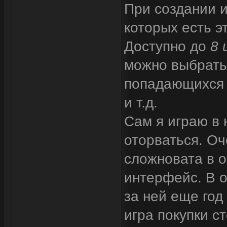
При создании и
которых есть э
Доступно до
8 
можно выбрать 
попадающихся р
и т.д.
Сам я играю в 
оторваться. Оч
сложновата в 
интерфейс. В 
за ней еще год 
игра покупки ст