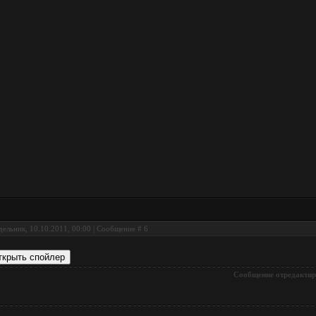
ельник, 10.10.2011, 00:00 | Сообщение #
6
Сообщение отредакти