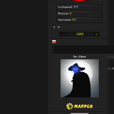
Сообщений: 373
Награды:
2
Замечания:
0%
1669
Str_Ghost
Воскр
(_=