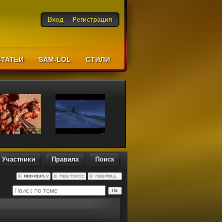
Вход
Регистрация
СТАТЬИ
SAM-LOL
CТИЛИ
Участники
Правила
Поиск