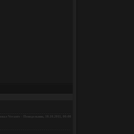
ровал
-
Понедельник, 10.10.2011, 00:00
Vovantv