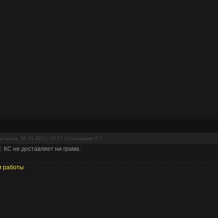
ельник, 10.10.2011, 10:17 | Сообщение #
7
. КС не доставляет ни грама.
 работы