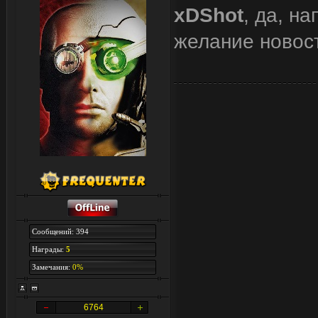
xDShot
, да, н
желание новост
Сообщений: 394
Награды:
5
Замечания:
0%
6764