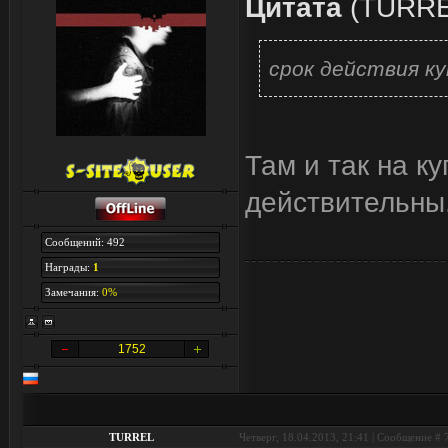
Цитата
(
TURR
срок действия ку
Там и так на ку
действительны
Сообщений: 492
Награды:
1
Замечания:
0%
1752
TURREL
Четверг, 18.04.2013, 21:41 | Сообщение #