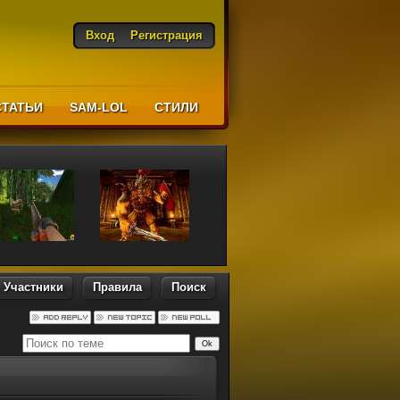
Вход
Регистрация
СТАТЬИ
SAM-LOL
CТИЛИ
Участники
Правила
Поиск