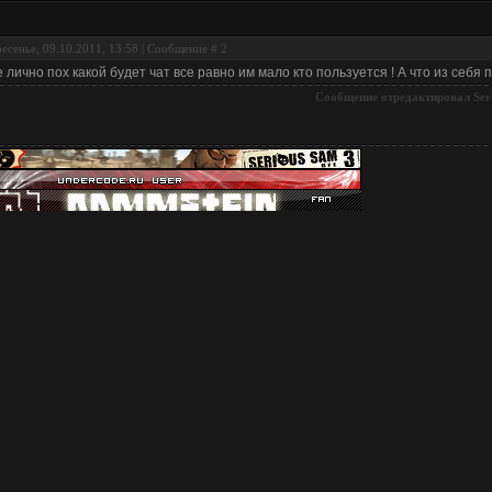
есенье, 09.10.2011, 13:58 | Сообщение #
2
 лично пох какой будет чат все равно им мало кто пользуется ! А что из себя 
Сообщение отредактировал
Ser