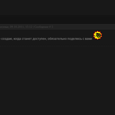
есенье, 09.10.2011, 15:12 | Сообщение #
5
 создаю, когда станет доступен, обязательно поделюсь с вами