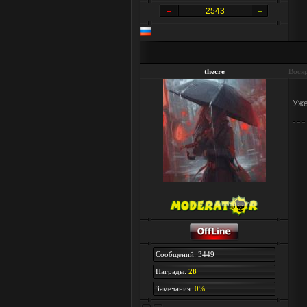
2543
thecre
Воскр
Уже
Сообщений: 3449
Награды:
28
Замечания:
0%