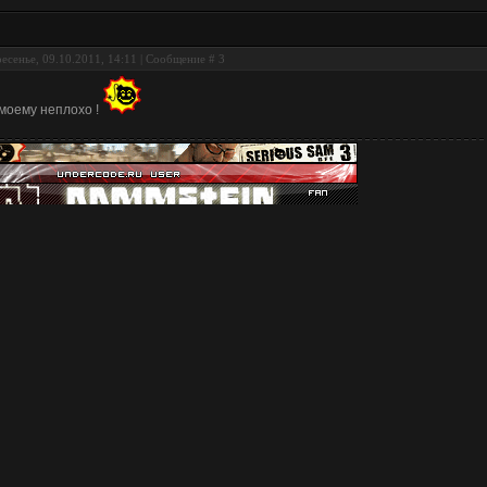
есенье, 09.10.2011, 14:11 | Сообщение #
3
моему неплохо !