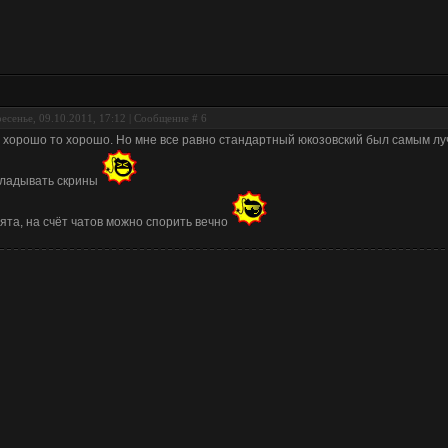
есенье, 09.10.2011, 17:12 | Сообщение #
6
 хорошо то хорошо. Но мне все равно стандартный юкозовский был самым лу
ладывать скрины
ята, на счёт чатов можно спорить вечно