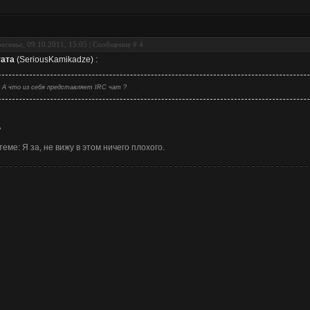
есенье, 09.10.2011, 15:05 | Сообщение #
4
ата
(
SeriousKamikadze
)
:
А что из себя представляет IRC чат ?
ц
теме: Я за, не вижу в этом ничего плохого.