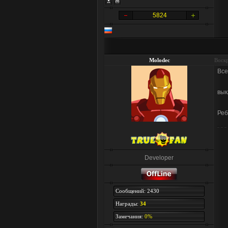
5824
Molodec
Воскр
Все
вык
Реб
Developer
Сообщений: 2430
Награды:
34
Замечания:
0%