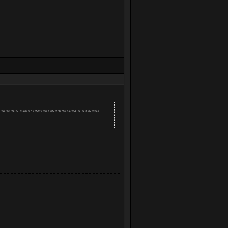
ислять какие именно материалы и из каких