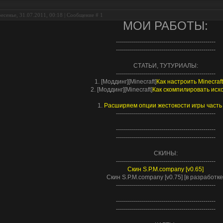
есенье, 31.07.2011, 00:18 | Сообщение #
1
МОИ РАБОТЫ:
--------------------------------------------------
--------------------------------------------------
СТАТЬИ, ТУТУРИАЛЫ:
--------------------------------------------------
1. [Моддинг][Minecraft]
Как настроить Minecraf
2. [Моддинг][Minecraft]
Как скомпилировать исх
1.
Расширяем опции жестокости игры часть 
--------------------------------------------------
--------------------------------------------------
--------------------------------------------------
СКИНЫ:
--------------------------------------------------
Скин S.P.M.company [v0.65]
Скин S.P.M.company [v0.75] [в разработке
--------------------------------------------------
--------------------------------------------------
--------------------------------------------------