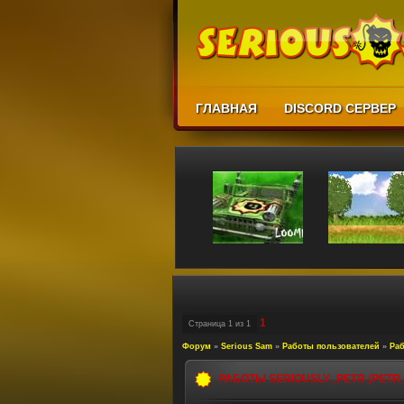
ГЛАВНАЯ
DISCORD СЕРВЕР
1
Страница
1
из
1
Форум
»
Serious Sam
»
Работы пользователей
»
Раб
РАБОТЫ SERIOUSLY_PETR (PETR