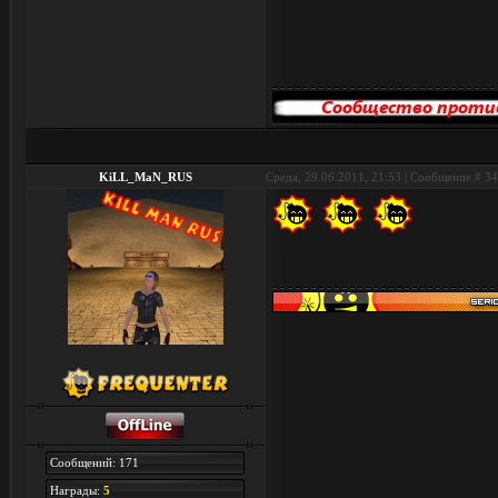
KiLL_MaN_RUS
Среда, 29.06.2011, 21:53 | Сообщение #
34
Сообщений: 171
Награды:
5