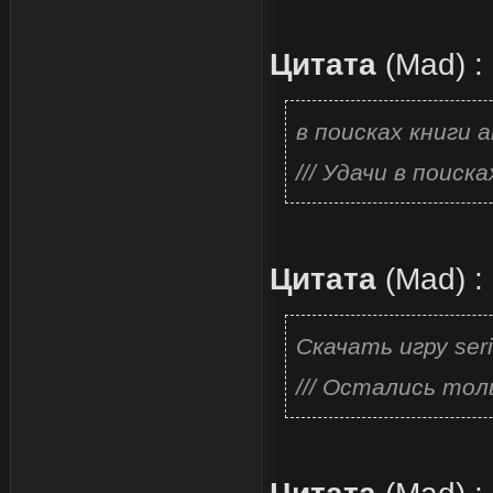
Цитата
(
Mad
)
:
в поисках книги 
/// Удачи в поиска
Цитата
(
Mad
)
:
Скачать игру ser
/// Остались то