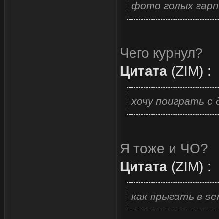
фото голых гарпи
Чего курнул?
Цитата
(
ZIM
)
:
хочу поиграть с 
Я тоже и ЧО?
Цитата
(
ZIM
)
:
как прыгать в se