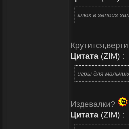
глюк в serious s
Крутится,верти
Цитата
(
ZIM
)
:
игры для мальчик
Издевалки?
Цитата
(
ZIM
)
: