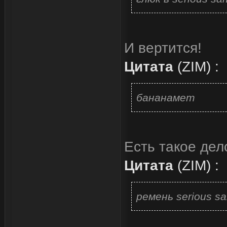
И вертится!
Цитата
(
ZIM
)
:
бананамет
Есть такое дело
Цитата
(
ZIM
)
:
ремень serious s