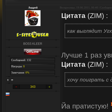
Андрей
Воскресенье, 19.06.2011, 06:40 | Сообщен
Цитата
(
ZIM
)
:
как выглядит Угх
BOSS KLEER
Лучше 1 раз ув
Сообщений: 132
Цитата
(
ZIM
)
:
Награды:
1
Замечания:
0%
хочу поиграть с 
343
Йа пратистую!