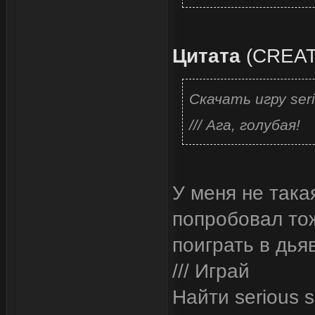
Цитата
(
CREA
Скачать игру ser
/// Ага, голубая!
У меня не така
попробовал то
поиграть в дья
/// Играй
Найти serious 