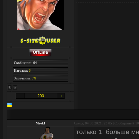
Сообщений: 64
Награды:
3
Замечания:
0%
203
Mrek1
Среда, 04.08.2021, 23:05 | Сообщение #
10
только 1, больше мн