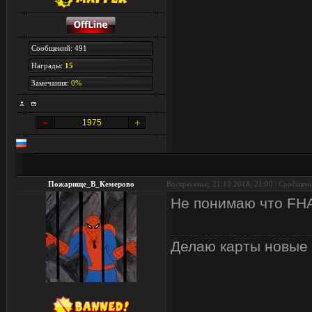
Сообщений: 491
Награды:
15
Замечания:
0%
1975
Пожарище_В_Кемерово
Воскресенье, 21.10.2018, 21:00 | Сообщен
Не понимаю что FH
Делаю карты новые