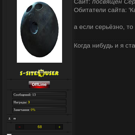
Сайт:
посвящён Се
Обитатели сайта: '
а если серьёзно, то
Когда нибудь и я ст
Сообщений: 13
Награды:
3
Замечания:
0%
68