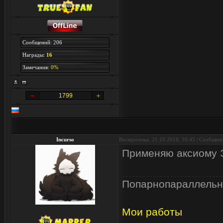
Сообщений: 206
Награды:
16
Замечания:
0%
1799
Incurso
Воскресенье, 21.10.2018, 10:45 | Сообщен
Применяю аксиому 
Попарнопараллельн
Мои работы