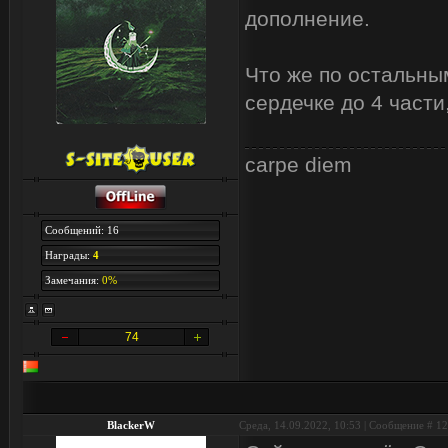
дополнение.
Что же по остальным
сердечке до 4 части
carpe diem
Сообщений: 16
Награды:
4
Замечания:
0%
74
BlackerW
Среда, 14.09.2022, 10:53 | Сообщение #
12