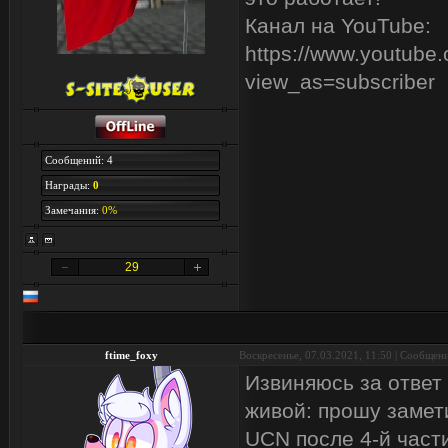
Канал на YouTube:
https://www.youtu
view_as=subscriber
Сообщений: 4
Награды:
0
Замечания:
0%
29
ftime_foxy
Воскресенье, 07.03.2021, 11:50 | Сообщен
Извиняюсь за ответ 
живой: прошу замет
UCN после 4-й части