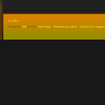
О сайте
Design by
ZIM
©
2026
Партнеры
•
Реклама на сайте
•
Связаться с адми