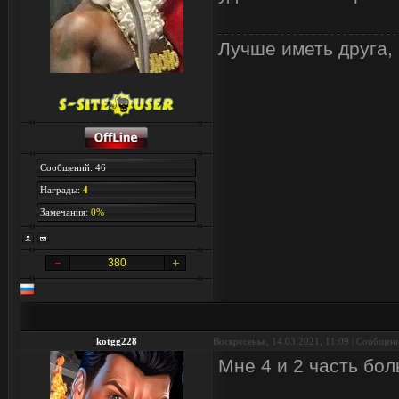
Лучше иметь друга, 
Сообщений: 46
Награды:
4
Замечания:
0%
380
kotgg228
Воскресенье, 14.03.2021, 11:09 | Сообщен
Мне 4 и 2 часть бо