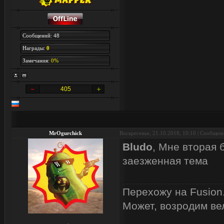
Сообщений: 48
Награды:
0
Замечания:
0%
405
MrOgurchick
Воскресенье, 21.10.2018, 10:10 | Сообщен
Bludo
, Мне вторая 
заезженная тема
Перехожу на Fusion
Может, возродим ве