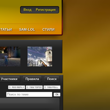
Вход
Регистрация
СТАТЬИ
SAM-LOL
CТИЛИ
Участники
Правила
Поиск