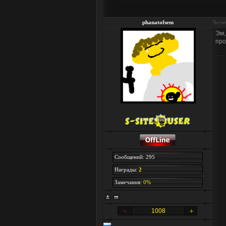
phanatofsem
Четве
Эм,
про
Сообщений: 295
Награды:
2
Замечания:
0%
1008