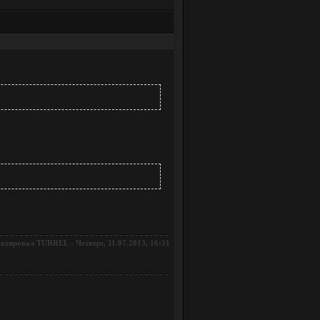
актировал
-
Четверг, 11.07.2013, 16:51
TURREL