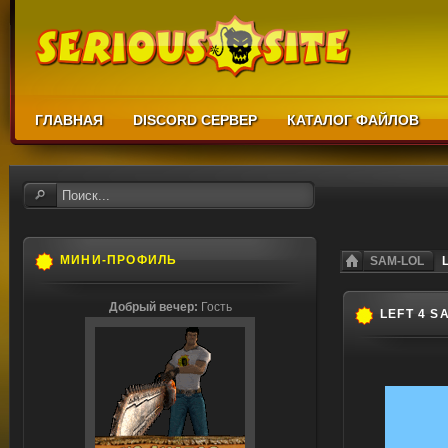
ГЛАВНАЯ
DISCORD СЕРВЕР
КАТАЛОГ ФАЙЛОВ
МИНИ-ПРОФИЛЬ
SAM-LOL
Добрый вечер:
Гость
LEFT 4 S