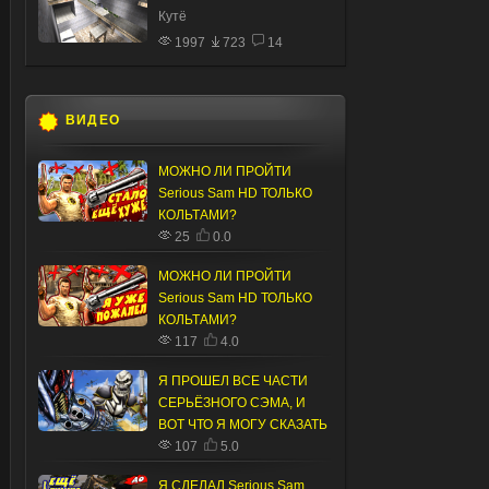
Кутё
1997
723
14
ВИДЕО
МОЖНО ЛИ ПРОЙТИ
Serious Sam HD ТОЛЬКО
КОЛЬТАМИ?
25
0.0
МОЖНО ЛИ ПРОЙТИ
Serious Sam HD ТОЛЬКО
КОЛЬТАМИ?
117
4.0
Я ПРОШЕЛ ВСЕ ЧАСТИ
СЕРЬЁЗНОГО СЭМА, И
ВОТ ЧТО Я МОГУ СКАЗАТЬ
107
5.0
Я СДЕЛАЛ Serious Sam