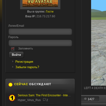
Вы в группе:
Гости
Ваш IP:
216.73.217.60
Логин/Email
Пароль
Запомнить
Регистрация
Забыли пароль?
СЕЙЧАС
ОБСУЖДАЮТ
LEFT 4 DEATH Ell
Serious Sam: The First Encounter - Internal Test
1427
Hyper_Virus_Rus
2