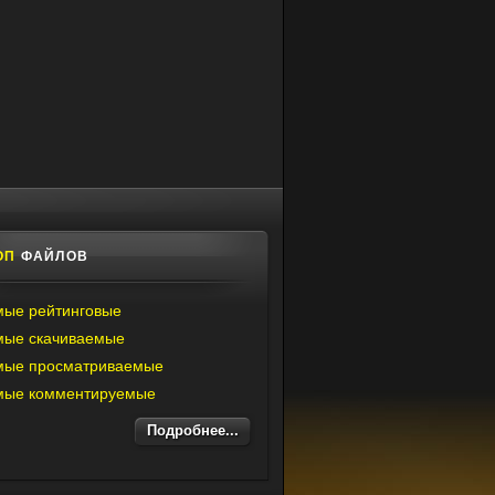
ОП
ФАЙЛОВ
ые рейтинговые
мые скачиваемые
мые просматриваемые
мые комментируемые
Подробнее...