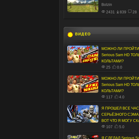
Bolzin
2431
839
28
ВИДЕО
МОЖНО ЛИ ПРОЙТ
Serious Sam HD ТОЛ
КОЛЬТАМИ?
25
0.0
МОЖНО ЛИ ПРОЙТ
Serious Sam HD ТОЛ
КОЛЬТАМИ?
117
4.0
Я ПРОШЕЛ ВСЕ ЧА
СЕРЬЁЗНОГО СЭМА,
ВОТ ЧТО Я МОГУ СК
107
5.0
Я СДЕЛАЛ Serious S