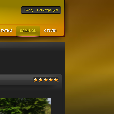
Вход
Регистрация
СТАТЬИ
SAM-LOL
CТИЛИ