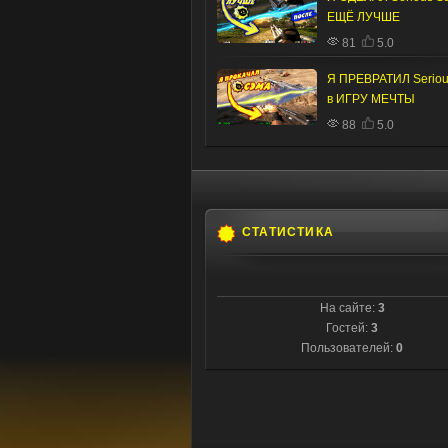
ЕЩЁ ЛУЧШЕ
81
5.0
Я ПРЕВРАТИЛ Serio
в ИГРУ МЕЧТЫ
88
5.0
СТАТИСТИКА
На сайте:
3
Гостей:
3
Пользователей:
0