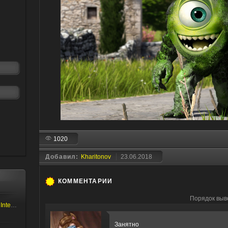
1020
Добавил:
Kharitonov
23.06.2018
КОММЕНТАРИИ
Порядок выв
Serious Sam: The First Encounter - Internal Test
Занятно