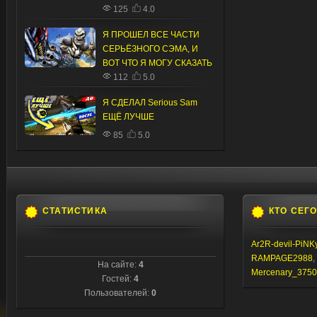
125
4.0
Я ПРОШЕЛ ВСЕ ЧАСТИ
СЕРЬЁЗНОГО СЭМА, И
ВОТ ЧТО Я МОГУ СКАЗАТЬ
112
5.0
Я СДЕЛАЛ Serious Sam
ЕЩЁ ЛУЧШЕ
85
5.0
СТАТИСТИКА
КТО СЕГ
Ar2R-devil-PiNK
RAMPAGE2988
,
На сайте:
4
Mercenary_3750
Гостей:
4
Пользователей:
0