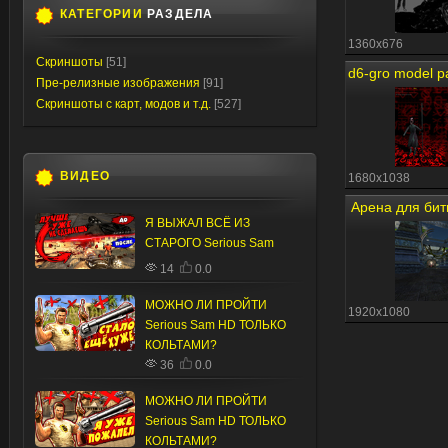
КАТЕГОРИИ
РАЗДЕЛА
1360x676
Скриншоты
[51]
Пре-релизные изображения
[91]
Скриншоты с карт, модов и т.д.
[527]
ВИДЕО
1680x1038
Арена для бит
Я ВЫЖАЛ ВСЁ ИЗ
СТАРОГО Serious Sam
14
0.0
МОЖНО ЛИ ПРОЙТИ
1920x1080
Serious Sam HD ТОЛЬКО
КОЛЬТАМИ?
36
0.0
МОЖНО ЛИ ПРОЙТИ
Serious Sam HD ТОЛЬКО
КОЛЬТАМИ?