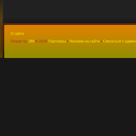
О сайте
Design by
ZIM
©
2026
Партнеры
•
Реклама на сайте
•
Связаться с адми