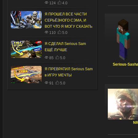
124
4.0
Я ПРОШЕЛ ВСЕ ЧАСТИ
СЕРЬЁЗНОГО СЭМА, И
ВОТ ЧТО Я МОГУ СКАЗАТЬ
110
5.0
Я СДЕЛАЛ Serious Sam
ЕЩЁ ЛУЧШЕ
85
5.0
Serious-Sash
Я ПРЕВРАТИЛ Serious Sam
в ИГРУ МЕЧТЫ
91
5.0
N