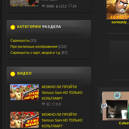
3686
1312
24
seriously_
КАТЕГОРИИ
РАЗДЕЛА
Скриншоты
[15]
Пре-релизные изображения
[232]
Скриншоты с карт, модов и т.д.
[87]
ВИДЕО
МОЖНО ЛИ ПРОЙТИ
Serious Sam HD ТОЛЬКО
КОЛЬТАМИ?
32
0.0
МОЖНО ЛИ ПРОЙТИ
Serious Sam HD ТОЛЬКО
Cofei
КОЛЬТАМИ?