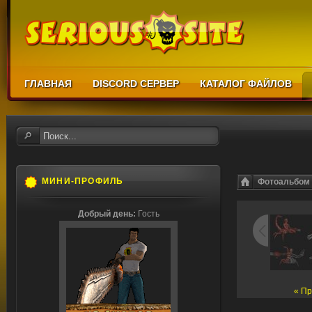
ГЛАВНАЯ
DISCORD СЕРВЕР
КАТАЛОГ ФАЙЛОВ
МИНИ-ПРОФИЛЬ
Фотоальбом
Добрый день:
Гость
« П