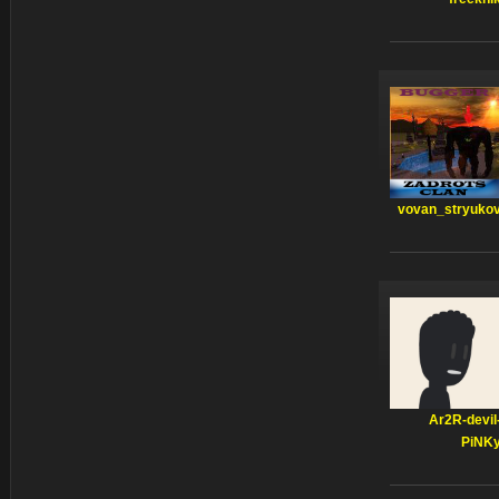
vovan_stryuko
Ar2R-devil
PiNK