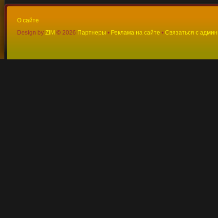
О сайте
Design by
ZIM
©
2026
Партнеры
•
Реклама на сайте
•
Связаться с адми