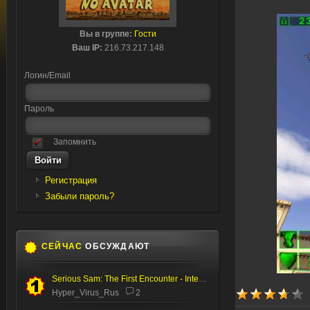
Вы в группе:
Гости
Ваш IP:
216.73.217.148
Логин/Email
Пароль
Запомнить
Регистрация
Забыли пароль?
СЕЙЧАС
ОБСУЖДАЮТ
Serious Sam: The First Encounter - Internal Test
Hyper_Virus_Rus
2