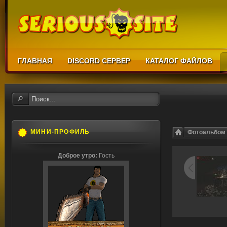
ГЛАВНАЯ
DISCORD СЕРВЕР
КАТАЛОГ ФАЙЛОВ
МИНИ-ПРОФИЛЬ
Фотоальбом
Доброе утро:
Гость