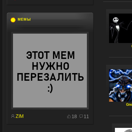
МЕМЫ
Gn
ZIM
18
11