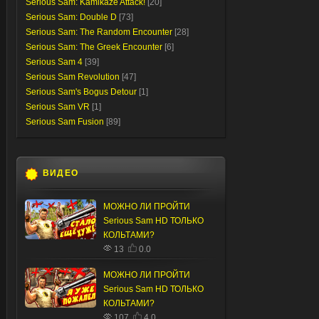
Serious Sam: Kamikaze Attack!
[20]
Serious Sam: Double D
[73]
Serious Sam: The Random Encounter
[28]
Serious Sam: The Greek Encounter
[6]
Serious Sam 4
[39]
Serious Sam Revolution
[47]
Serious Sam's Bogus Detour
[1]
Serious Sam VR
[1]
Serious Sam Fusion
[89]
ВИДЕО
МОЖНО ЛИ ПРОЙТИ
Serious Sam HD ТОЛЬКО
КОЛЬТАМИ?
13
0.0
МОЖНО ЛИ ПРОЙТИ
Serious Sam HD ТОЛЬКО
КОЛЬТАМИ?
107
4.0