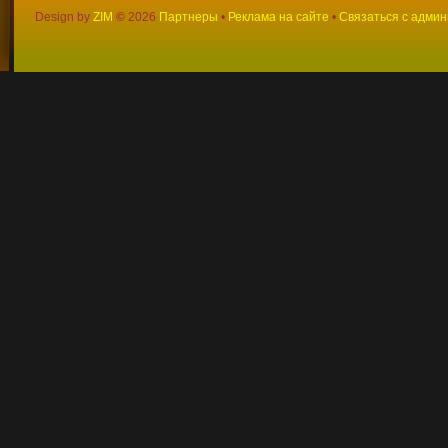
Design by
ZIM
©
2026
Партнеры
•
Реклама на сайте
•
Связаться с адми