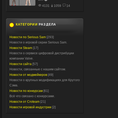
4131
1059
14
КАТЕГОРИИ
РАЗДЕЛА
Новости по Serious Sam
[293]
Новости о игровой серии Serious Sam.
Новости Steam
[17]
Новости о сервисе цифровой дистрибуции
компании Valve.
Новости сайта
[57]
Новости, связанные с нашим сайтом.
Новости от модмейкеров
[49]
Новости о крупных модификациях для Крутого
Сэма.
Новости по конкурсам
[61]
Всё что связано с конкурсами.
Новости от Croteam
[21]
Новости игровой индустрии
[2]