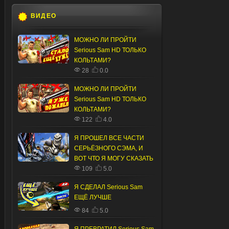
ВИДЕО
МОЖНО ЛИ ПРОЙТИ
Serious Sam HD ТОЛЬКО
КОЛЬТАМИ?
28
0.0
МОЖНО ЛИ ПРОЙТИ
Serious Sam HD ТОЛЬКО
КОЛЬТАМИ?
122
4.0
Я ПРОШЕЛ ВСЕ ЧАСТИ
СЕРЬЁЗНОГО СЭМА, И
ВОТ ЧТО Я МОГУ СКАЗАТЬ
109
5.0
Я СДЕЛАЛ Serious Sam
ЕЩЁ ЛУЧШЕ
84
5.0