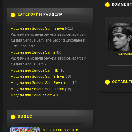
КОММЕН
КАТЕГОРИИ
РАЗДЕЛА
Модели для Serious Sam: SE/FE
[411]
Различные модели оружия, игроков, врагов и
т.д для Serious Sam: The Second Encounter и
First Encounter.
Модели для Serious Sam 2
[86]
Serious
Различные модели оружия, игроков, врагов и
т.д для Serious Sam 2
Модели для Serious Sam HD
[16]
Модели для Serious Sam 3: BFE
[16]
ОСТАВЬТ
Модели для Serious Sam Revolution
[10]
Модели для Serious Sam Fusion
[16]
Модели для Serious Sam 4
[0]
ВИДЕО
МОЖНО ЛИ ПРОЙТИ