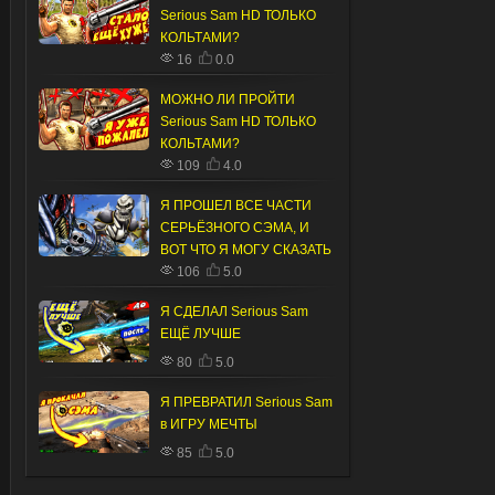
Serious Sam HD ТОЛЬКО
КОЛЬТАМИ?
16
0.0
МОЖНО ЛИ ПРОЙТИ
Serious Sam HD ТОЛЬКО
КОЛЬТАМИ?
109
4.0
Я ПРОШЕЛ ВСЕ ЧАСТИ
СЕРЬЁЗНОГО СЭМА, И
ВОТ ЧТО Я МОГУ СКАЗАТЬ
106
5.0
Я СДЕЛАЛ Serious Sam
ЕЩЁ ЛУЧШЕ
80
5.0
Я ПРЕВРАТИЛ Serious Sam
в ИГРУ МЕЧТЫ
85
5.0