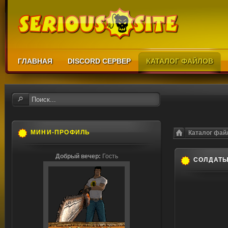
ГЛАВНАЯ
DISCORD СЕРВЕР
КАТАЛОГ ФАЙЛОВ
МИНИ-ПРОФИЛЬ
Каталог фай
Добрый вечер:
Гость
СОЛДАТЫ