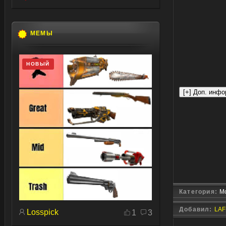
МЕМЫ
НОВЫЙ
Категория:
Мо
Добавил:
LAF
Losspick
1
3