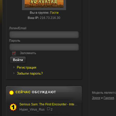
Вы в группе:
Гости
Ваш IP:
216.73.216.30
Логин/Email
Пароль
Запомнить
Регистрация
Забыли пароль?
СЕЙЧАС
ОБСУЖДАЮТ
Модель являетс
Зорги
и
Гарпия
.
Serious Sam: The First Encounter - Internal Test
Hyper_Virus_Rus
2