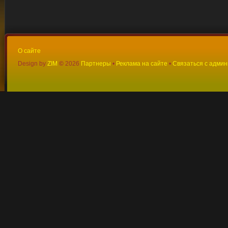
О сайте
Design by
ZIM
©
2026
Партнеры
•
Реклама на сайте
•
Связаться с адми