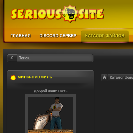
ГЛАВНАЯ
DISCORD СЕРВЕР
КАТАЛОГ ФАЙЛОВ
МИНИ-ПРОФИЛЬ
Каталог фай
Доброй ночи:
Гость