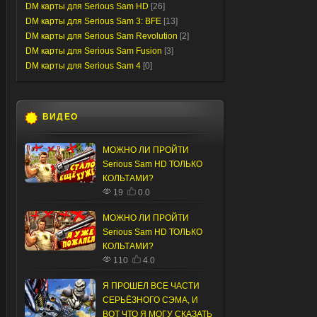
DM карты для Serious Sam HD
[26]
DM карты для Serious Sam 3: BFE
[13]
DM карты для Serious Sam Revolution
[2]
DM карты для Serious Sam Fusion
[3]
DM карты для Serious Sam 4
[0]
ВИДЕО
МОЖНО ЛИ ПРОЙТИ
Serious Sam HD ТОЛЬКО
КОЛЬТАМИ?
19
0.0
МОЖНО ЛИ ПРОЙТИ
Serious Sam HD ТОЛЬКО
КОЛЬТАМИ?
110
4.0
Я ПРОШЕЛ ВСЕ ЧАСТИ
СЕРЬЁЗНОГО СЭМА, И
ВОТ ЧТО Я МОГУ СКАЗАТЬ