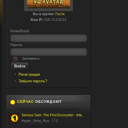
Вы в группе:
Гости
Ваш IP:
216.73.216.51
Логин/Email
Пароль
Запомнить
Регистрация
Забыли пароль?
СЕЙЧАС
ОБСУЖДАЮТ
Serious Sam: The First Encounter - Internal Test
Hyper_Virus_Rus
2