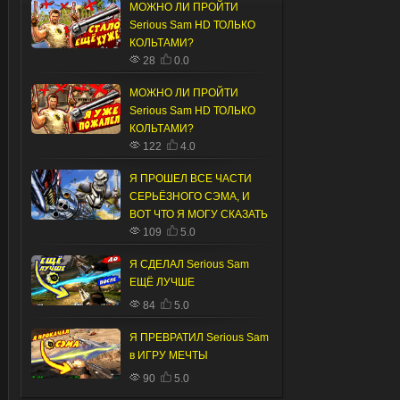
МОЖНО ЛИ ПРОЙТИ
Serious Sam HD ТОЛЬКО
КОЛЬТАМИ?
28
0.0
МОЖНО ЛИ ПРОЙТИ
Serious Sam HD ТОЛЬКО
КОЛЬТАМИ?
122
4.0
Я ПРОШЕЛ ВСЕ ЧАСТИ
СЕРЬЁЗНОГО СЭМА, И
ВОТ ЧТО Я МОГУ СКАЗАТЬ
109
5.0
Я СДЕЛАЛ Serious Sam
ЕЩЁ ЛУЧШЕ
84
5.0
Я ПРЕВРАТИЛ Serious Sam
в ИГРУ МЕЧТЫ
90
5.0