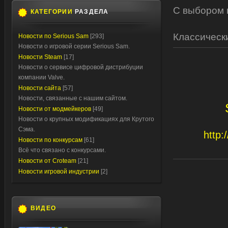
С выбором к
КАТЕГОРИИ
РАЗДЕЛА
Классически
Новости по Serious Sam
[293]
Новости о игровой серии Serious Sam.
Новости Steam
[17]
Новости о сервисе цифровой дистрибуции
компании Valve.
Новости сайта
[57]
Новости, связанные с нашим сайтом.
Новости от модмейкеров
[49]
Новости о крупных модификациях для Крутого
Сэма.
http
Новости по конкурсам
[61]
Всё что связано с конкурсами.
Новости от Croteam
[21]
Новости игровой индустрии
[2]
ВИДЕО