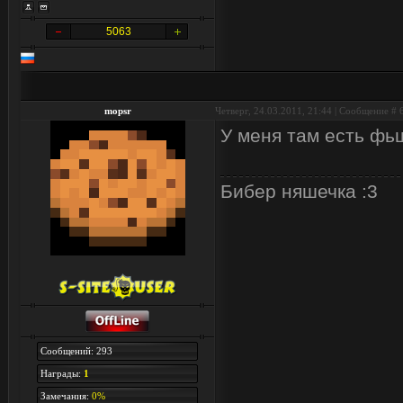
5063
mopsr
Четверг, 24.03.2011, 21:44 | Сообщение #
У меня там есть фь
Бибер няшечка :3
Сообщений: 293
Награды:
1
Замечания:
0%