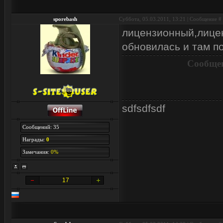
sporebash
Суббота, 05.03.2011, 13:21 | Сообщение #
лицензионный,лиценз
обновилась и там п
Сообщен
sdfsdfsdf
Сообщений: 35
Награды:
0
Замечания:
0%
17