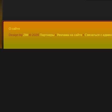
О сайте
Design by
ZIM
©
2026
Партнеры
•
Реклама на сайте
•
Связаться с адми