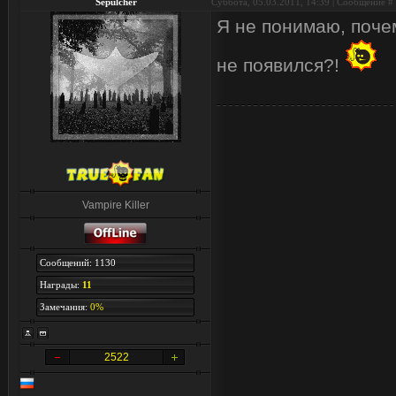
Sepulcher
Суббота, 05.03.2011, 14:39 | Сообщение #
Я не понимаю, почем
не появился?!
Vampire Killer
Сообщений: 1130
Награды:
11
Замечания:
0%
2522