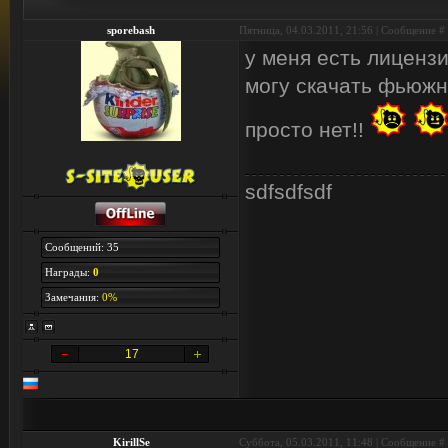
sporebash
Пятница, 04.03.2011, 21:56 | Сообщение #
у меня есть лицензи
могу скачать фьюжн
просто нет!!
sdfsdfsdf
Сообщений: 35
Награды:
0
Замечания:
0%
17
KirillSe
Суббота, 05.03.2011, 11:48 | Сообщение #