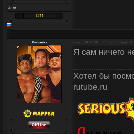
1471
Mechanixx
Четверг, 28.11.2013, 17:52 | Сообщение #
Я сам ничего н
Хотел бы посмо
rutube.ru