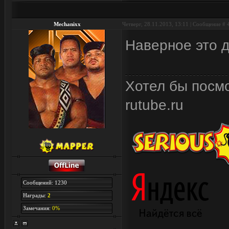
Mechanixx
Четверг, 28.11.2013, 13:11 | Сообщение #
Наверное это д
Хотел бы посмо
rutube.ru
Сообщений: 1230
Награды:
2
Замечания:
0%