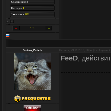
Сообщений: 8
Награды:
0
Замечания:
0%
105
Serious_Pashok
Пятница, 29.11.2013, 08:57 | Сообщение #
FeeD
, действи