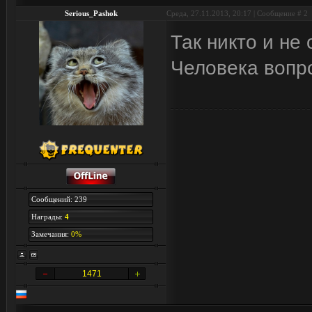
Serious_Pashok
Среда, 27.11.2013, 20:17 | Сообщение #
2
Так никто и не
Человека вопро
Сообщений: 239
Награды:
4
Замечания:
0%
1471