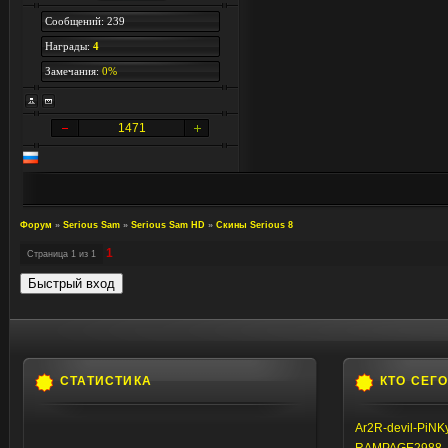
Сообщений: 239
Награды:
4
Замечания:
0%
1471
Форум
»
Serious Sam
»
Serious Sam HD
»
Скины Serious 8
1
Страница
1
из
1
СТАТИСТИКА
КТО СЕГ
Ar2R-devil-PiNK