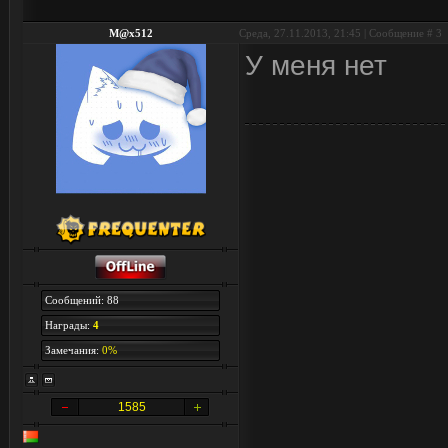
M@x512
Среда, 27.11.2013, 21:45 | Сообщение #
3
У меня нет
Сообщений: 88
Награды:
4
Замечания:
0%
1585