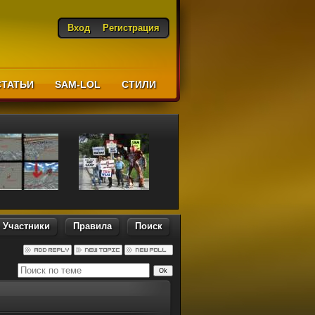
Вход
Регистрация
СТАТЬИ
SAM-LOL
CТИЛИ
Участники
Правила
Поиск