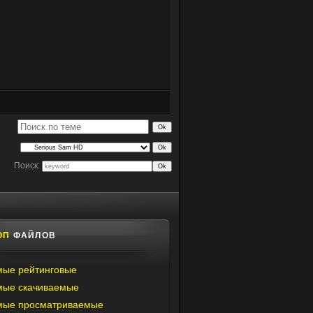
Поиск:
ОП
ФАЙЛОВ
ые рейтинговые
мые скачиваемые
мые просматриваемые