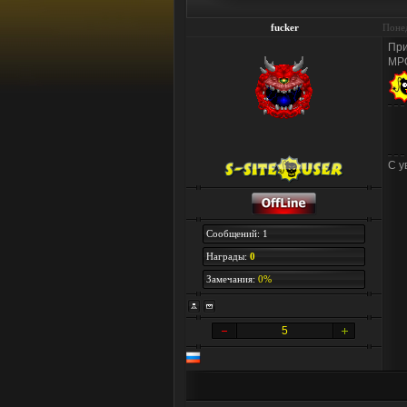
fucker
Понед
При
MPG
С у
Сообщений: 1
Награды:
0
Замечания:
0%
5