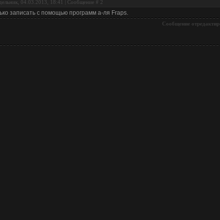
ельник, 04.03.2013, 18:41 | Сообщение #
2
ько записать с помощью программ а-ля Fraps.
Сообщение отредактир