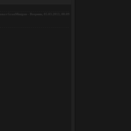
овал
-
Вторник, 05.03.2013, 08:09
GranMinigun