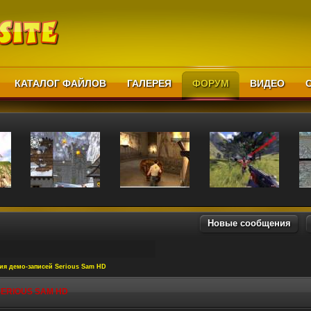
КАТАЛОГ ФАЙЛОВ
ГАЛЕРЕЯ
ФОРУМ
ВИДЕО
Новые сообщения
ия демо-записей Serious Sam HD
ERIOUS SAM HD