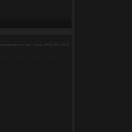
отредактировал
-
Среда, 20.02.2013, 06:27
mzs