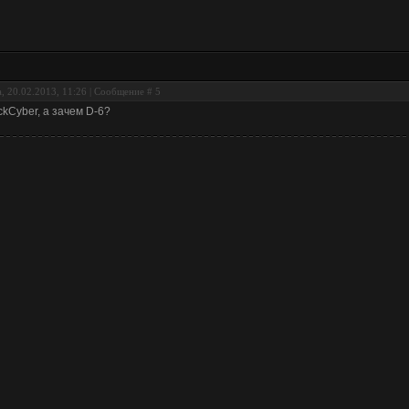
, 20.02.2013, 11:26 | Сообщение #
5
ckCyber, а зачем D-6?