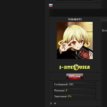
N3K0K0T3
Среда
Bro
Сообщений: 395
Награды:
3
Замечания:
0%