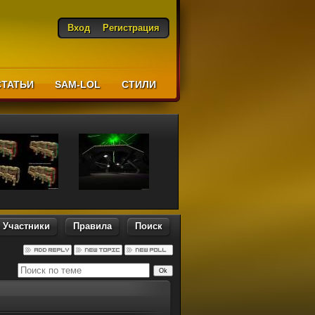
Вход
Регистрация
СТАТЬИ
SAM-LOL
CТИЛИ
Участники
Правила
Поиск