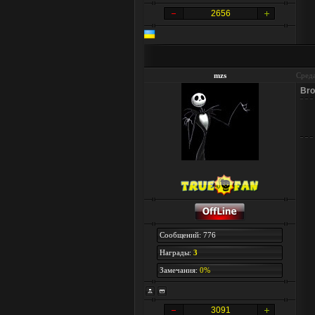
2656
mzs
Среда
Bro
Сообщений: 776
Награды:
3
Замечания:
0%
3091