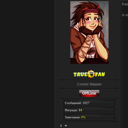
Pai
А ч
Cosmic Mapper
Сообщений: 1027
Награды:
14
Замечания:
0%