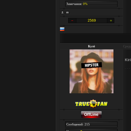
Замечания:
0%
2569
Кутё
Среда
Kiri
Сообщений: 215