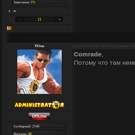
Замечания:
0%
11
T02my
Среда, 10.03.2010, 09:54 | Сообщение #
20
Comrade
,
Потому что там нем
Сообщений: 2546
Награды:
30