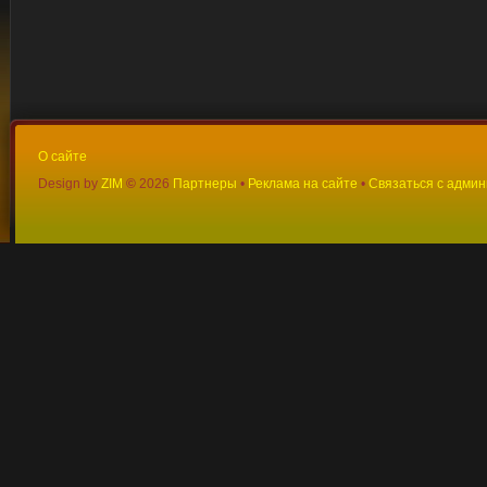
О сайте
Design by
ZIM
©
2026
Партнеры
•
Реклама на сайте
•
Связаться с адми