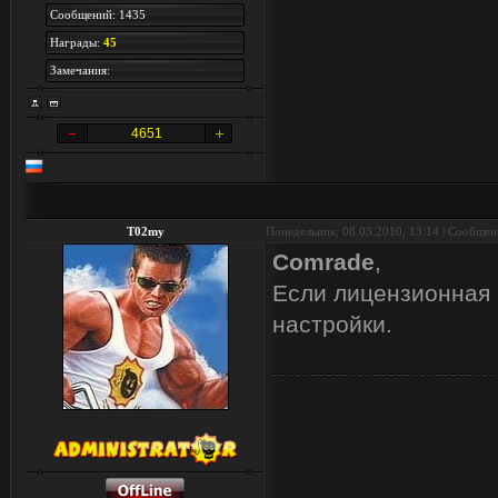
Сообщений: 1435
Награды:
45
Замечания:
4651
T02my
Понедельник, 08.03.2010, 13:14 | Сообще
Comrade
,
Если лицензионная 
настройки.