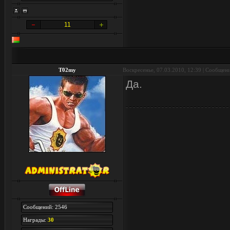
11
T02my
Воскресенье, 07.03.2010, 12:39 | Сообщен
Да.
Сообщений: 2546
Награды:
30