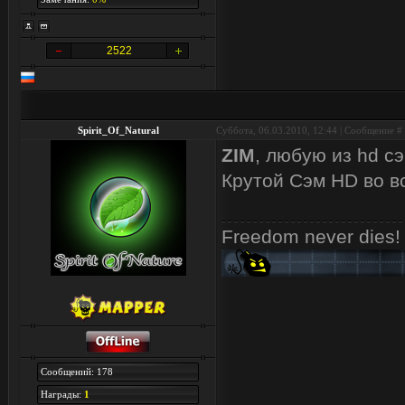
2522
Spirit_Of_Natural
Суббота, 06.03.2010, 12:44 | Сообщение #
ZIM
, любую из hd с
Крутой Сэм HD во в
Freedom never dies!
Сообщений: 178
Награды:
1