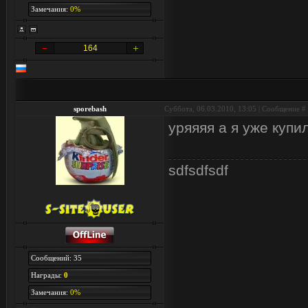
Замечания:
0%
164
sporebash
Суббота, 06.03.2010, 13:05 | Сообщение #
уряяяя а я уже купил!
sdfsdfsdf
Сообщений: 35
Награды:
0
Замечания:
0%