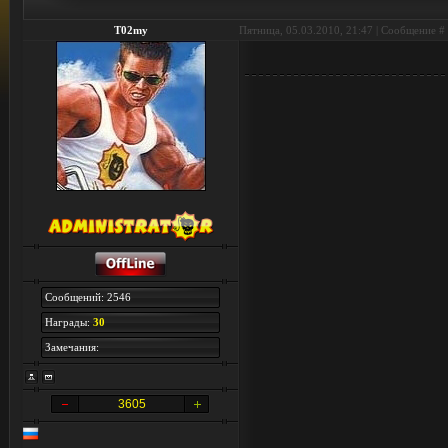
T02my
Пятница, 05.03.2010, 21:47 | Сообщение #
Сообщений: 2546
Награды:
30
Замечания:
3605