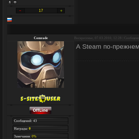
17
Comrade
Воскресенье, 07.03.2010, 12:28 | Сообщен
А Steam по-прежнем
Сообщений: 43
Награды:
0
Замечания:
0%