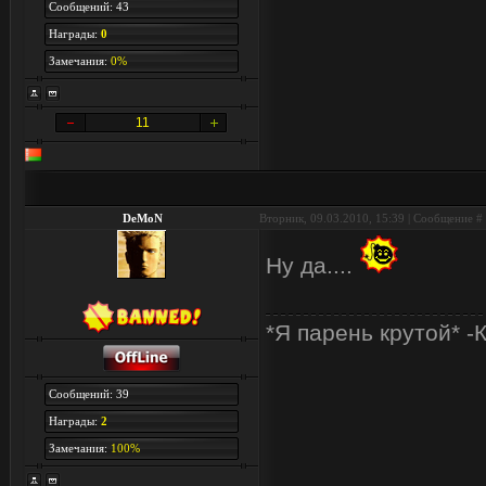
Сообщений: 43
Награды:
0
Замечания:
0%
11
DeMoN
Вторник, 09.03.2010, 15:39 | Сообщение #
Ну да....
*Я парень крутой* -
Сообщений: 39
Награды:
2
Замечания:
100%