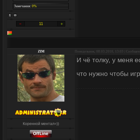
Замечания:
0%
11
ZIM
Понедельник, 08.03.2010, 13:03 | Сообще
И чё толку, у меня 
что нужно чтобы иг
Коренной ментал=))