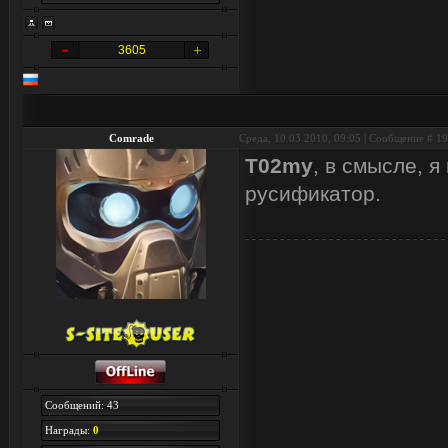
3605
Comrade
Среда, 10.03.2010, 09:05 | Сообщение #
19
T02my
, в смысле, 
русификатор.
Сообщений: 43
Награды:
0