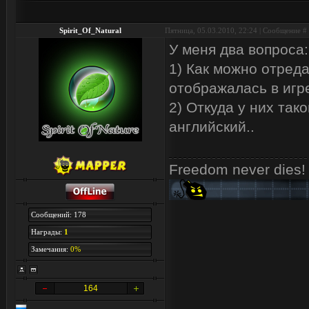
Spirit_Of_Natural
Пятница, 05.03.2010, 22:24 | Сообщение #
У меня два вопроса:
1) Как можно отреда
отображалась в игре
2) Откуда у них так
английский..
Freedom never dies!
Сообщений: 178
Награды:
1
Замечания:
0%
164