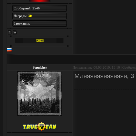
Сообщений: 2546
Награды:
30
Замечания:
3605
Sepulcher
Понедельник, 08.03.2010, 13:16 | Сообще
Мляяяяяяяяяяяяя, 3 