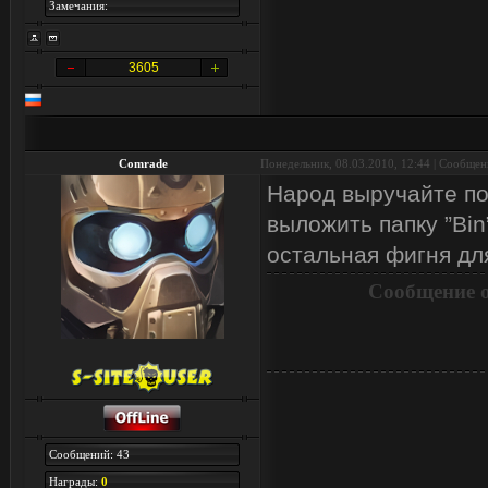
Замечания:
3605
Comrade
Понедельник, 08.03.2010, 12:44 | Сообще
Народ выручайте по
выложить папку ”Bin
остальная фигня дл
Сообщение 
Сообщений: 43
Награды:
0