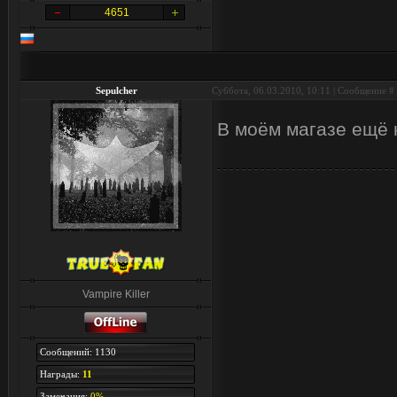
4651
Sepulcher
Суббота, 06.03.2010, 10:11 | Сообщение #
В моём магазе ещё
Vampire Killer
Сообщений: 1130
Награды:
11
Замечания:
0%