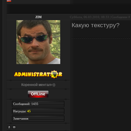
ZIM
Суббота, 06.03.2010, 08:33 | Сообщение #
Какую текстуру?
Коренной ментал=))
Сообщений: 1435
Награды:
45
Замечания: