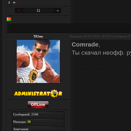
11
T02my
Вторник, 09.03.2010, 18:29 | Сообщение #
Comrade
,
Ты скачал неофф. р
Сообщений: 2546
Награды:
30
Замечания: