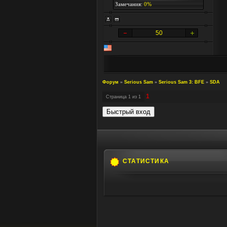
Замечания:
0%
50
Форум
»
Serious Sam
»
Serious Sam 3: BFE
»
SDA
1
Страница
1
из
1
СТАТИСТИКА