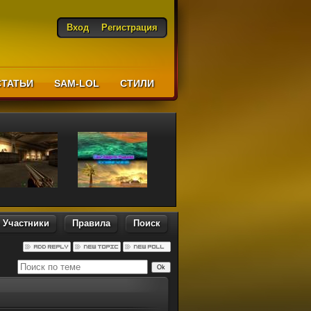
Вход
Регистрация
СТАТЬИ
SAM-LOL
CТИЛИ
Участники
Правила
Поиск