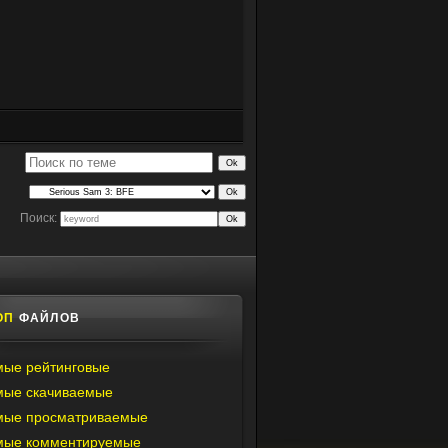
Поиск:
ОП
ФАЙЛОВ
ые рейтинговые
мые скачиваемые
мые просматриваемые
мые комментируемые