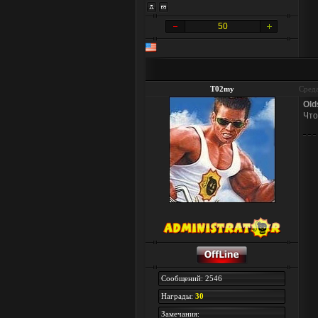
50
T02my
Среда
Old
Что
Сообщений: 2546
Награды:
30
Замечания: