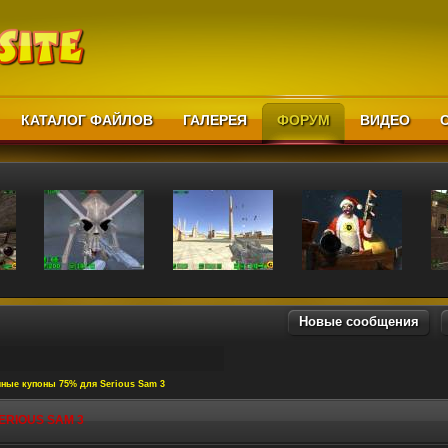
КАТАЛОГ ФАЙЛОВ
ГАЛЕРЕЯ
ФОРУМ
ВИДЕО
Новые сообщения
ные купоны 75% для Serious Sam 3
ERIOUS SAM 3