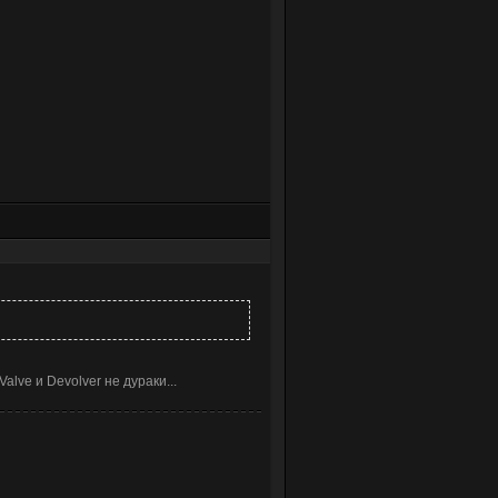
alve и Devolver не дураки...