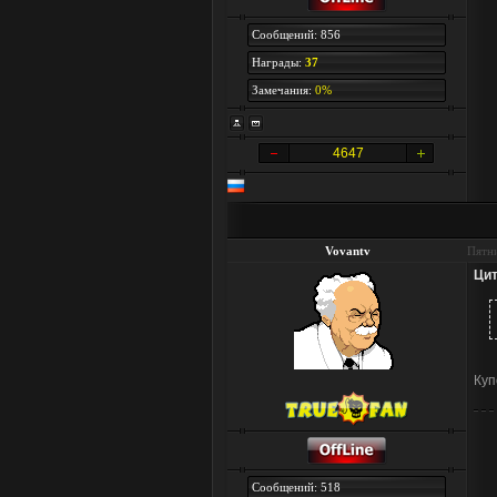
Сообщений: 856
Награды:
37
Замечания:
0%
4647
Vovantv
Пятни
Цит
Куп
Сообщений: 518