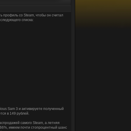
ть профиль со Steam, чтобы он считал
 следующего списка:
rious Sam 3 и активируете полученный
тся в 149 рублей.
распродажей самого Steam, а летняя
у 66%, имеем почти стопроцентный шанс