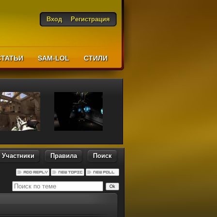
Вход
Регистрация
СТАТЬИ
SAM-LOL
CТИЛИ
Участники
Правила
Поиск