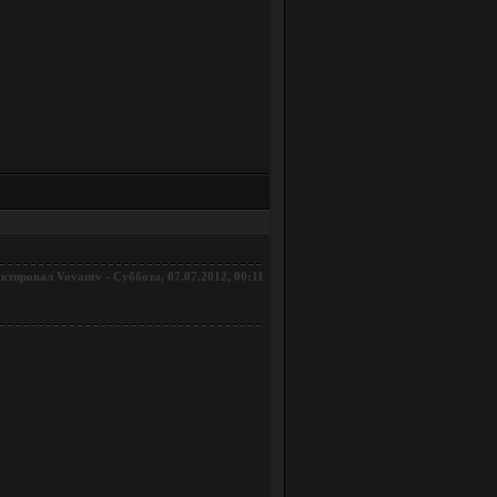
актировал
-
Суббота, 07.07.2012, 00:11
Vovantv