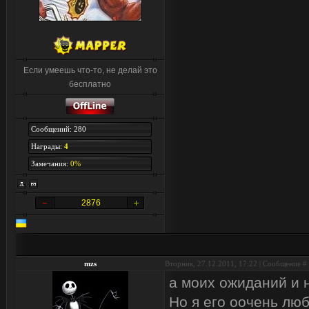
Если умеешь что-то, не делай это
бесплатно
Сообщений: 280
Награды:
4
Замечания:
0%
2876
mzs
Вторник, 27.12.2011, 17:22 | Сообщение #
а моих ожиданий и н
Но я его оочень люб