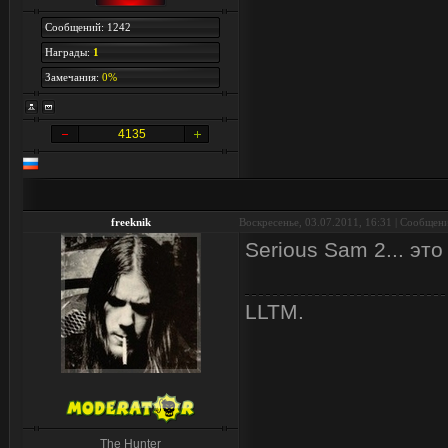
Сообщений: 1242
Награды:
1
Замечания:
0%
4135
freeknik
Воскресенье, 03.07.2011, 16:31 | Сообщен
Serious Sam 2... это
LLTM.
The Hunter