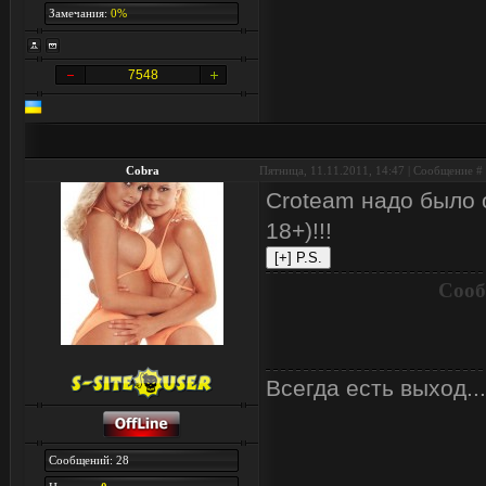
Замечания:
0%
7548
Cobra
Пятница, 11.11.2011, 14:47 | Сообщение #
Croteam надо было 
18+)!!!
Сооб
Всегда есть выход...
Сообщений: 28