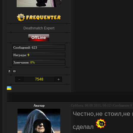
Deathmatch Expert
Сообщений: 623
Награды:
9
Замечания:
0%
7548
Аватар
Суббота, 06.08.2011, 00:12 | Сообщение #
Честно,не стоил,не 
сделал