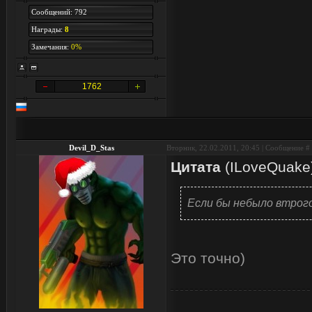
Сообщений: 792
Награды:
8
Замечания:
0%
1762
Devil_D_Stas
Вторник, 22.02.2011, 20:45 | Сообщение #
Цитата
(
ILoveQuake
Если бы небыло втрого
Это точно)