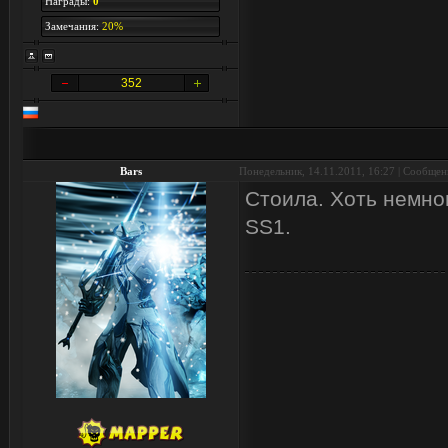
Награды:
0
Замечания:
20%
352
Bars
Понедельник, 14.11.2011, 16:27 | Сообще
Стоила. Хоть немно
SS1.