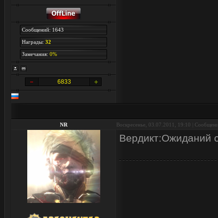
Сообщений: 1643
Награды:
32
Замечания:
0%
6833
NR
Воскресенье, 03.07.2011, 19:10 | Сообщен
Вердикт:Ожиданий с