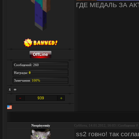
ГДЕ МЕДАЛЬ ЗА А
Сообщений: 260
Награды:
0
Замечания:
100%
939
Neopisyemiy
Суббота, 14.01.2012, 16:03 | Сообщение #
ss2 говно! так согл