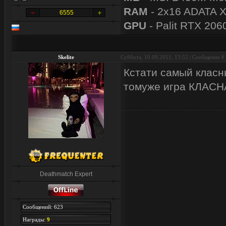
RAM
- 2x16 ADATA 
6555
GPU
- Palit RTX 206
Skelite
Суббота, 10.09.2011, 13:52 | Сообщение #
Кстати самый клас
томуже игра КЛАСН
Deathmatch Expert
Сообщений: 623
Награды:
9