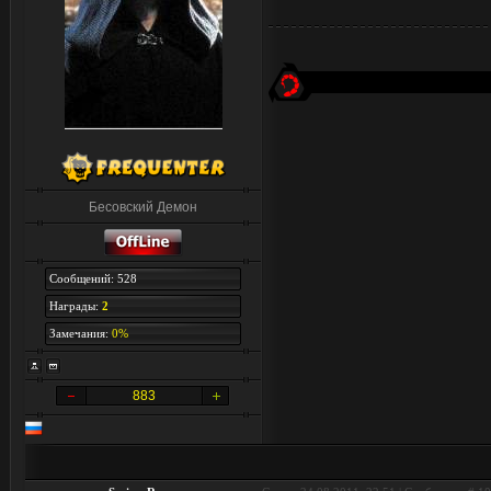
Бесовский Демон
Сообщений: 528
Награды:
2
Замечания:
0%
883