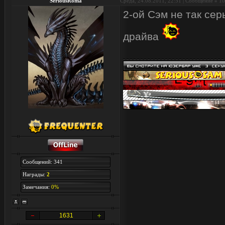
SeriousRoma
Среда, 24.08.2011, 22:51 | Сообщение #
10
2-ой Сэм не так сер
драйва
Сообщений: 341
Награды:
2
Замечания:
0%
1631