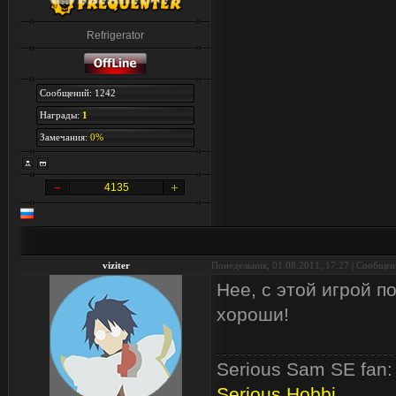
Refrigerator
Сообщений: 1242
Награды:
1
Замечания:
0%
4135
viziter
Понедельник, 01.08.2011, 17:27 | Сообще
Нее, с этой игрой п
хороши!
Serious Sam SE fan:
Serious Hobbi