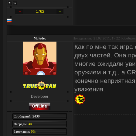
1762
Molodec
Понедельник, 21.02.2011, 17:22 | Сообще
Как по мне так игра
двух частей. Она пр
многие ожидали уви
оружием и т.д., а 
конечно неприятная
уважения.
Developer
Сообщений: 2430
Награды:
34
Замечания:
0%