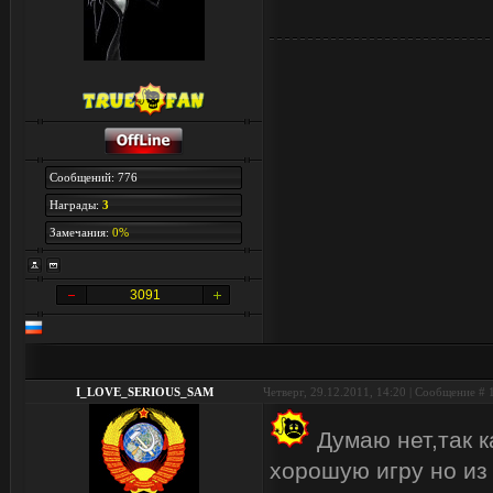
Сообщений: 776
Награды:
3
Замечания:
0%
3091
I_LOVE_SERIOUS_SAM
Четверг, 29.12.2011, 14:20 | Сообщение #
Думаю нет,так 
хорошую игру но из