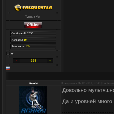
Турник Мэн
Сообщений: 2336
Награды:
10
Замечания:
0%
928
Anarki
Понедельник, 07.03.2011, 07:45 | Сообще
Довольно мультяшно
Да и уровней много