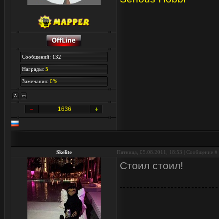
Сообщений: 132
Награды:
5
Замечания:
0%
1636
Skelite
Пятница, 05.08.2011, 18:53 | Сообщение #
Стоил стоил!