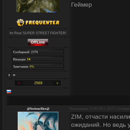
Геймер
Im Real SUPER STREET FIGHTER!
Сообщений: 2376
Награды:
14
Замечания:
0%
2569
@SeriousAlex@
Понедельник, 27.06.2011, 23:17 | Сообще
ZIM, отчасти насил
ожиданий. Но ведь у