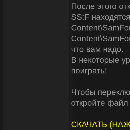
После этого от
SS:F находятся
Content\SamFor
Content\SamFor
что вам надо.
В некоторые у
поиграть!
Чтобы переклю
откройте файл 
СКАЧАТЬ (НА