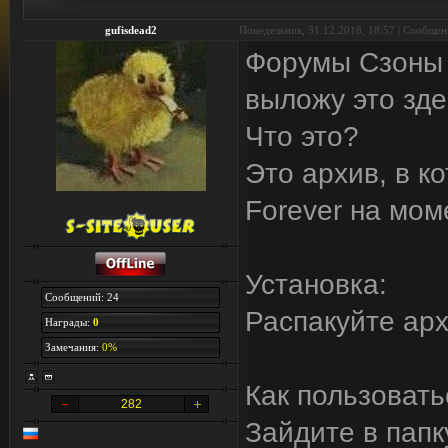
gufisdead2
Понедельник, 31.12.2018, 18:57 | Сообще
Форумы Сзоны у
выложу это зде
Что это?
Это архив, в к
Forever на мом
Установка:
Сообщений: 24
Распакуйте арх
Награды:
0
Замечания:
0%
Как пользовать
282
Зайдите в папк