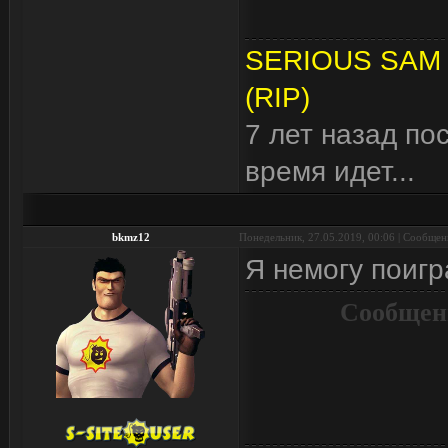
SERIOUS SAM 
(RIP)
7 лет назад по
время идет...
bkmz12
Понедельник, 27.05.2019, 00:06 | Сообще
Я немогу поигр
Сообщен