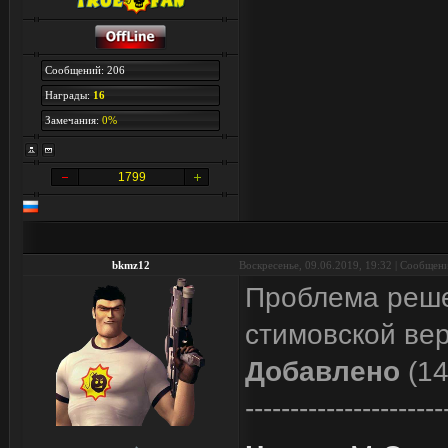
Сообщений: 206
Награды:
16
Замечания:
0%
1799
bkmz12
Воскресенье, 09.06.2019, 19:32 | Сообщен
Проблема решен
стимовской вер
Добавлено
(14
----------------------