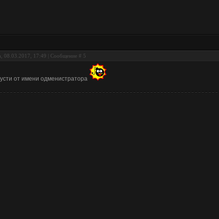
, 08.03.2017, 17:49 | Сообщение #
5
усти от имени одменистратора