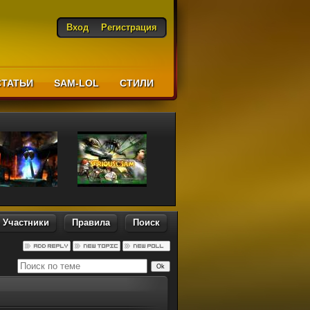
Вход
Регистрация
СТАТЬИ
SAM-LOL
CТИЛИ
Участники
Правила
Поиск