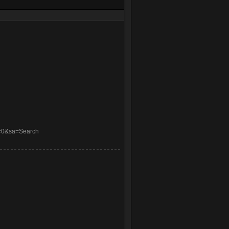
y=0&sa=Search