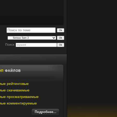
Поиск:
ОП
ФАЙЛОВ
ые рейтинговые
мые скачиваемые
мые просматриваемые
мые комментируемые
Подробнее...