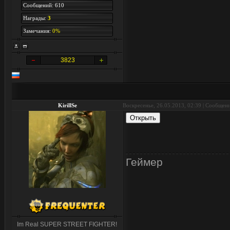
Сообщений: 610
Награды:
3
Замечания:
0%
3823
KirillSe
Воскресенье, 26.05.2013, 02:39 | Сообщен
Геймер
Im Real SUPER STREET FIGHTER!