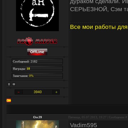
дураком сделали. Ив
СЕРЬЕЗНОЙ, Сэм та
Все мои работы для
Сообщений: 2182
Награды:
18
Замечания:
0%
3940
Orc39
Пятница, 05.07.2013, 19:27 | Сообщение #
Vadim595