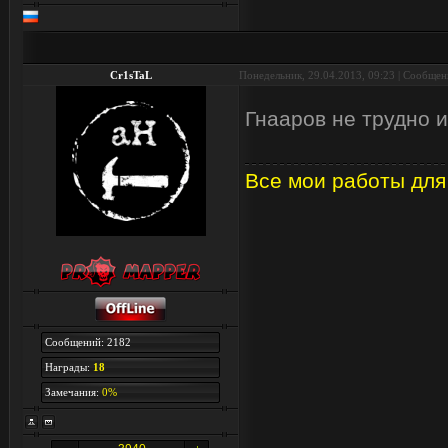
Cr1sTaL
Понедельник, 29.04.2013, 09:23 | Сообще
Гнааров не трудно и
Все мои работы для
Сообщений: 2182
Награды:
18
Замечания:
0%