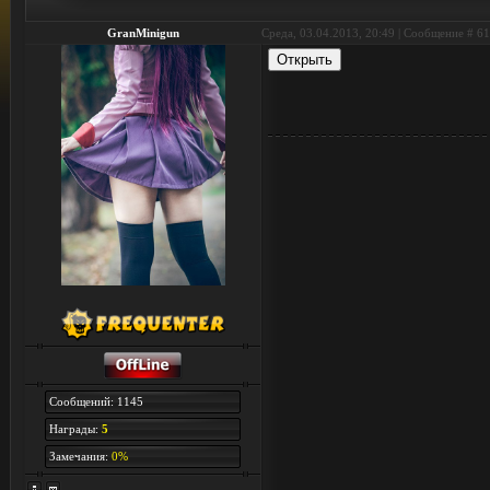
GranMinigun
Среда, 03.04.2013, 20:49 | Сообщение #
61
Сообщений: 1145
Награды:
5
Замечания:
0%