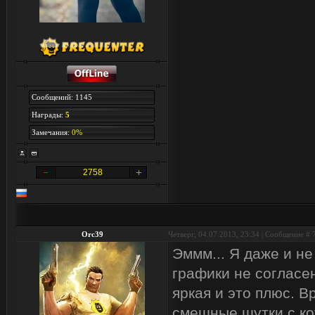
Сообщений: 1145
Награды:
5
Замечания:
0%
2758
Orc39
Четверг, 04.07.2013, 23:34 | Сообщение #
Эммм... Я даже и не
графики не согласен
яркая и это плюс. 
смешные шутки с ко