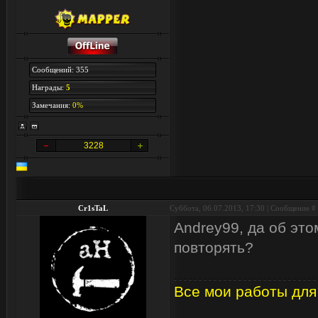
Сообщений: 355
Награды:
5
Замечания:
0%
3228
Cr1sTaL
Суббота, 06.07.2013, 17:30 | Сообщение #
Andrey99, да об это
повторять?
Все мои работы для