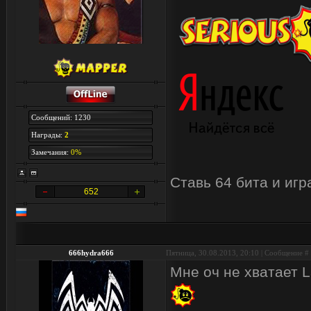
Сообщений: 1230
Награды:
2
Замечания:
0%
Ставь 64 бита и иг
652
666hydra666
Пятница, 30.08.2013, 20:10 | Сообщение #
Мне оч не хватает La