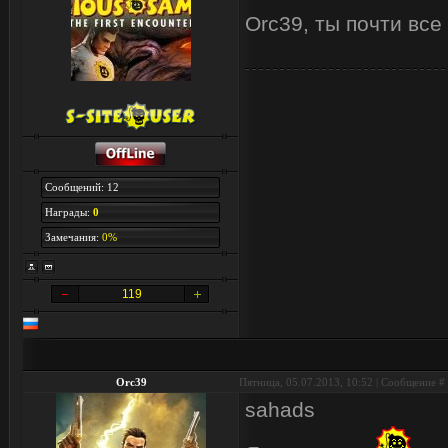
Orc39, ты почти все
Сообщений: 12
Награды:
0
Замечания:
0%
119
Orc39
Пятница, 05.07.2013, 10:52 | Сообщение #
sahads