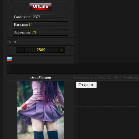
Сообщений: 2376
Награды:
14
Замечания:
0%
2569
GranMinigun
Воскресенье, 26.05.2013, 16:56 | Сообщен