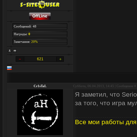
Сообщений: 48
Награды:
0
Замечания:
20%
621
Cr1sTaL
Суббота, 06.04.2013, 14:45 | Сообщение #
Я заметил, что Seri
за того, что игра м
Все мои работы для