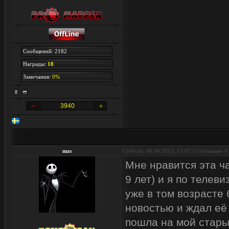
Сообщений: 2182
Награды:
18
Замечания:
0%
3940
mzs
Суббота, 06.04.2013, 15:07 | Сообщение #
Мне нравится эта ча
9 лет) и я по телеви
уже в том возрасте
новостью и ждал её
пошла на мой старый