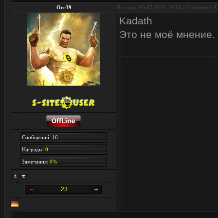
Orc39
Пятница, 05.07.2013, 20:05 | Сообщение #
Kadath
Это не моё мнение. 
Сообщений: 16
Награды:
0
Замечания:
0%
23