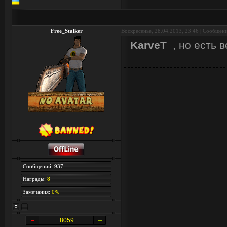
Free_Stalker
Воскресенье, 28.04.2013, 23:46 | Сообщен
_KarveT_
, но есть 
Сообщений: 937
Награды:
8
Замечания:
0%
8059