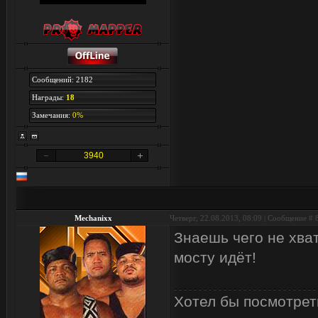
Сообщений: 2182
Награды:
18
Замечания:
0%
3940
Mechanixx
Четверг, 22.08.2013, 08:09 | Сообщение #
Знаешь чего не хват
мосту идёт!
Хотел бы посмотреть