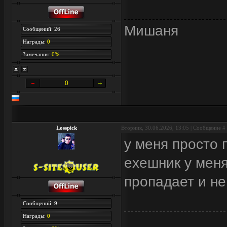
Мишаня
Сообщений: 26
Награды:
0
Замечания:
0%
0
Losspick
Вторник, 30.06.2026, 13:05 | Сообщение #
у меня просто 
exeшник у меня
пропадает и не
Сообщений: 9
Награды:
0