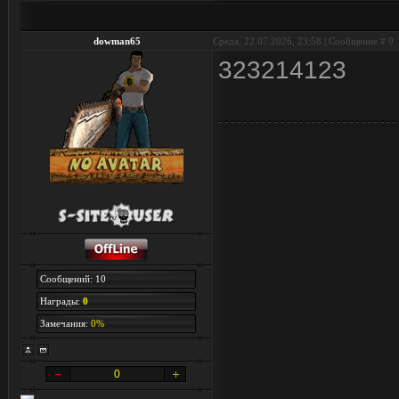
dowman65
Среда, 22.07.2026, 23:58 | Сообщение #
9
323214123
Сообщений: 10
Награды:
0
Замечания:
0%
0