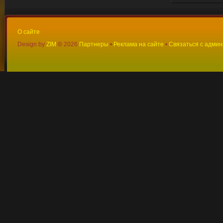
О сайте
Design by
ZIM
©
2026
Партнеры
•
Реклама на сайте
•
Связаться с адми