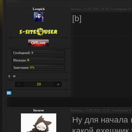
Losspick
Четверг, 11.06.2026, 18:30 | Сообщение #
[b]
Сообщений: 9
Награды:
0
Замечания:
0%
20
Incurso
Пятница, 12.06.2026, 15:22 | Сообщение #
Ну для начала 
какой exeшник 