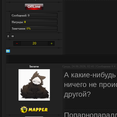
Сообщений: 9
Награды:
0
Замечания:
0%
20
Incurso
Среда, 24.06.2026, 02:41 | Сообщение #
4
А какие-нибудь
ничего не прои
другой?
Попарнопарал