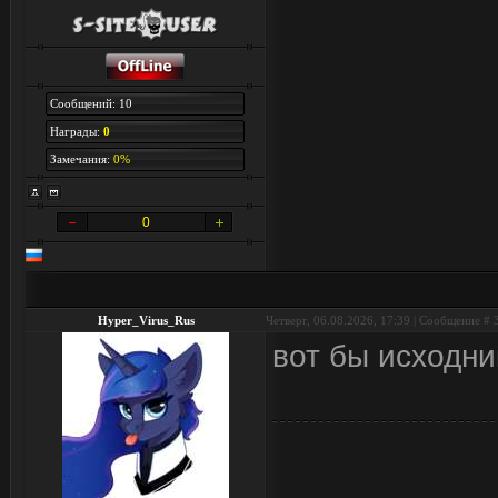
Сообщений: 10
Награды:
0
Замечания:
0%
0
Hyper_Virus_Rus
Четверг, 06.08.2026, 17:39 | Сообщение #
вот бы исходни