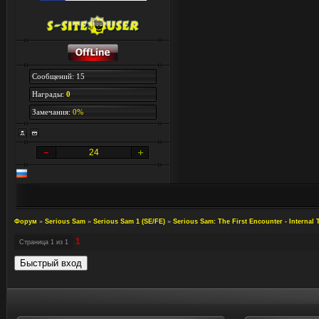
Сообщений: 15
Награды:
0
Замечания:
0%
24
Форум
»
Serious Sam
»
Serious Sam 1 (SE/FE)
»
Serious Sam: The First Encounter - Internal 
1
Страница
1
из
1