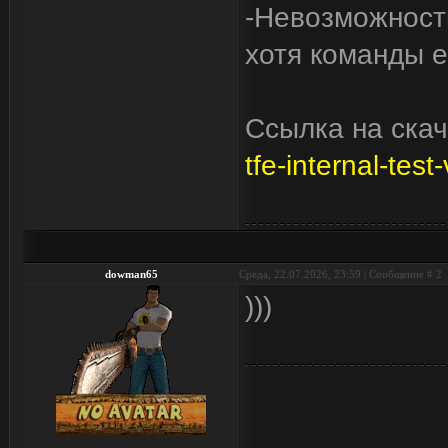
-Невозможност
хотя команды е
Ссылка на ска
tfe-internal-tes
dowman65
Среда, 22.07.2026, 23:59 | Сообщение #
2
)))