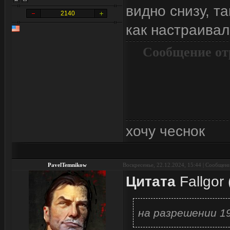
видно снизу, та
2140
как настраивал
Сообщение от
хочу чеснок
PavelTemnikow
Воскресенье, 22.12.2024, 15:44 | Сообщен
Цитата
Fallgor
на разрешении 1