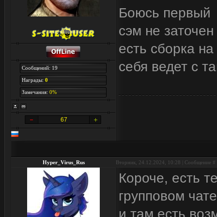
Боюсь первый
сэм не заточен
есть сборка на
себя ведет с 
Сообщений: 19
Награды:
0
Замечания:
0%
67
Hyper_Virus_Rus
Вторник, 24.12.2024, 10:28 | Сообщение #
Короче, есть те
групповом чате
и там есть воз