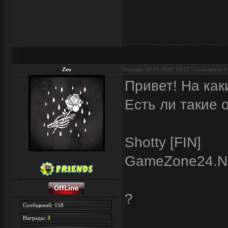
Zeo
Вторник, 28.04.2020, 04:22 | Сообщение #
Привет! На как
Есть ли такие 
Shotty [FIN]
GameZone24.Ne
?
Сообщений: 158
Награды:
3