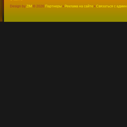
Design by
ZIM
©
2026
Партнеры
•
Реклама на сайте
•
Связаться с адми