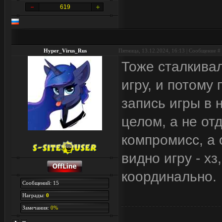
619
Hyper_Virus_Rus
Пятница, 13.12.2024, 16:13 | Сообщение #
Тоже сталкивал
игру, и потому
запись игры в 
целом, а не от
компромисс, а 
видно игру - х
координально.
Сообщений: 15
Награды:
0
Замечания:
0%