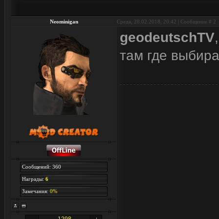
Neominigan
Среда, 28.02.2018, 20:42 | Сообщение #
2
geodeutschTV
там где выбира
Сообщений: 360
Награды:
6
Замечания:
0%