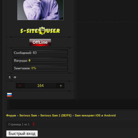
Сообщений: 83
Награды:
0
Замечания:
0%
164
Форум
»
Serious Sam
»
Serious Sam 1 (SE/FE)
»
Sam покоряет iOS и Android
1
Страница
1
из
1