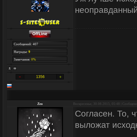
неоправданный 
Сообщений: 407
Награды:
9
Замечания:
0%
1356
Zeo
Воскресенье, 30.08.2015, 05:48 | Сообщен
Согласен. То, ч
выложат исходн