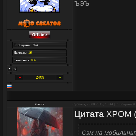
ъэъ
Сообщений: 264
Награды:
16
Замечания:
0%
2409
thecre
Суббота, 29.08.2015, 13:44 | Сообщение #
Цитата
XPOM
Сэм на мобильны