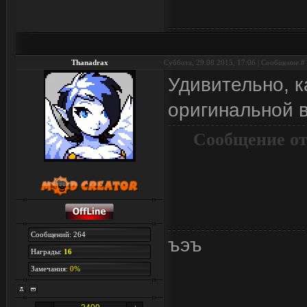
Thanadrax
Суббота, 29.08.2015, 17:06 | Сообщение #
Удивительно, 
оригинальной 
Сообщение от
Сообщений: 264
ъэъ
Награды:
16
Замечания:
0%