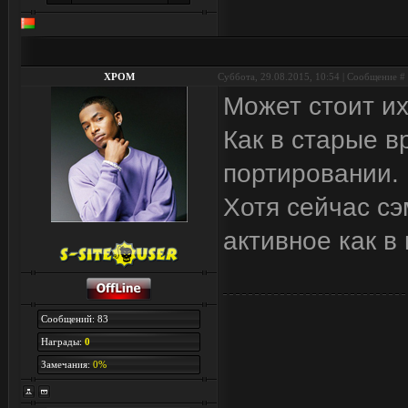
XPOM
Суббота, 29.08.2015, 10:54 | Сообщение #
Может стоит их
Как в старые в
портировании.
Хотя сейчас сэ
активное как в
Сообщений: 83
Награды:
0
Замечания:
0%