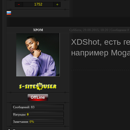
1752
XPOM
Суббота, 29.08.2015, 18:20 | Сообщение #
XDShot, есть 
например Moga
Сообщений: 83
Награды:
0
Замечания:
0%