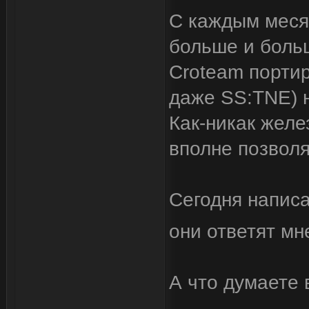
С каждым месяц
больше и больш
Croteam порти
даже SS:TNE) 
Как-никак жел
вполне позволя
Сегодня написа
они ответят м
А что думаете 