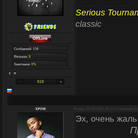
Serious Tourna
classic
Сообщений: 158
Награды:
3
Замечания:
0%
619
XPOM
Четверг, 03.09.2015, 09:23 | Сообщение #
Эх, очень жаль
П