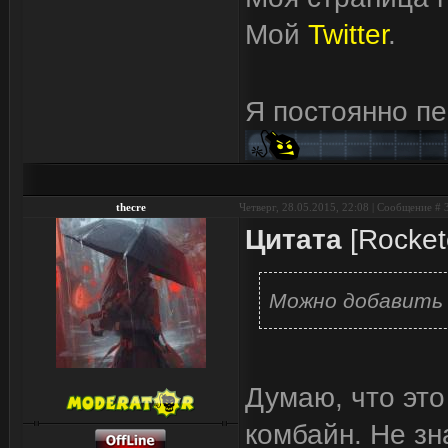
Мой
Twitter
.
Я постоянно п
thecre
Четверг, 28.05.2015, 22:08 | Сообщение #
Цитата
[Rocket
Можно добавить 
Думаю, что это
комбайн. Не зн