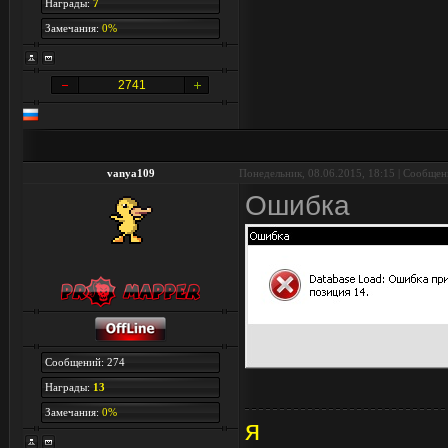
Награды:
7
Замечания:
0%
2741
vanya109
Понедельник, 08.06.2015, 18:15 | Сообще
Ошибка
Сообщений: 274
Награды:
13
Замечания:
0%
я