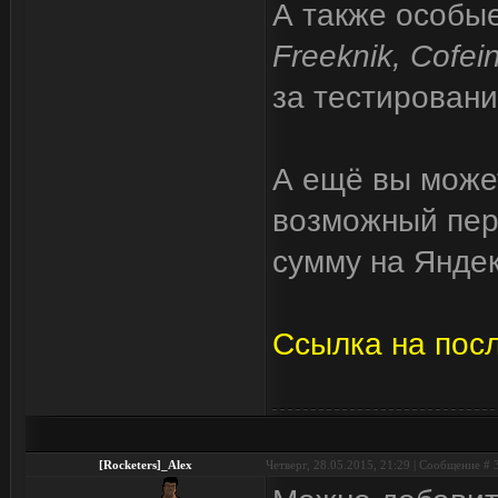
А также особы
Freeknik, Cofein
за тестировани
А ещё вы може
возможный пер
сумму на Янде
Ссылка на пос
[Rocketers]_Alex
Четверг, 28.05.2015, 21:29 | Сообщение #