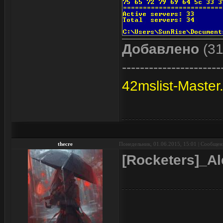
Добавлено
(31
----------------------
42mslist-Master.
thecre
Понедельник, 01.06.2015, 15:01 | Сообще
[Rocketers]_Al