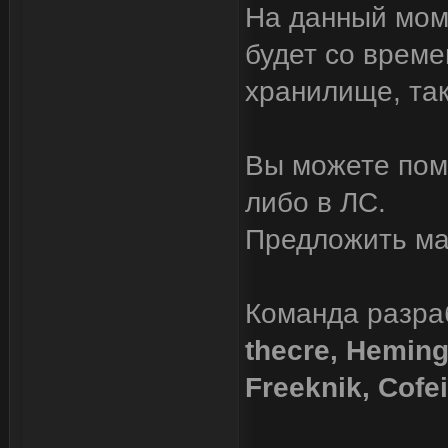
На данный мом
будет со врем
хранилище, так
Вы можете помо
либо в ЛС.
Предложить ма
Команда разра
thecre, Heming
Freeknik, Cofe