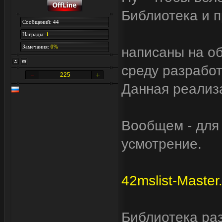
Библиотека и 
Сообщений: 44
Награды:
1
Замечания:
0%
написаны на об
среду разработ
225
Данная реализа
Вообщем - для 
усмотрение.
42mslist-Master.
Библиотека ра