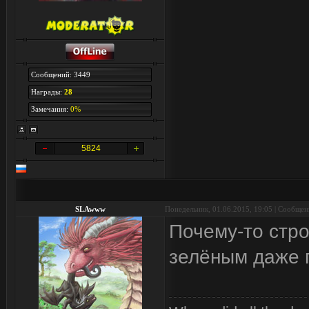
Сообщений: 3449
Награды:
28
Замечания:
0%
5824
SLAwww
Понедельник, 01.06.2015, 19:05 | Сообще
Почему-то стро
зелёным даже 