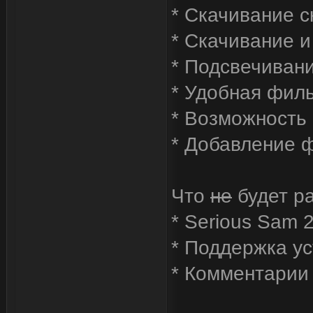
* Скачивание с
* Скачивание и
* Подсвечивани
* Удобная филь
* Возможность
* Добавление 
Что
не
будет р
* Serious Sam 
* Поддержка у
* Комментарии 