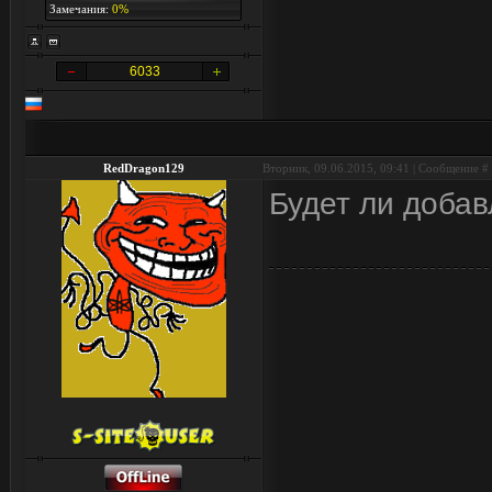
Замечания:
0%
6033
RedDragon129
Вторник, 09.06.2015, 09:41 | Сообщение #
Будет ли добав