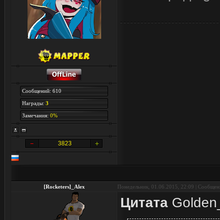
Сообщений: 610
Награды:
3
Замечания:
0%
3823
[Rocketers]_Alex
Понедельник, 01.06.2015, 22:09 | Сообще
Цитата
Golden