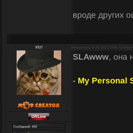
вроде других о
ST27
Понедельник, 01.06.2015, 23:46 | Сообще
SLAwww
, она 
-
My Personal S
Сообщений: 460