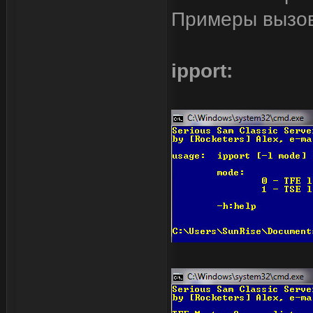
Примеры вызова
ipport: