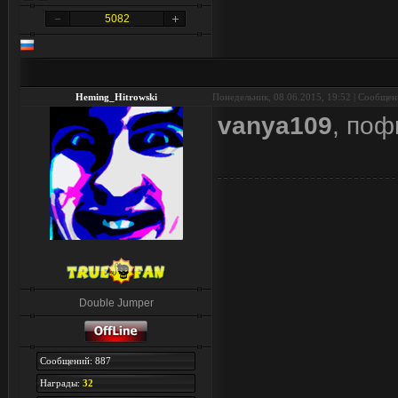
5082
Heming_Hitrowski
Понедельник, 08.06.2015, 19:52 | Сообще
vanya109
, поф
Double Jumper
Сообщений: 887
Награды:
32